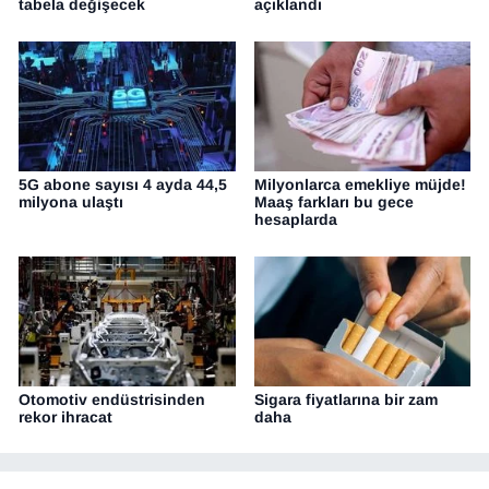
tabela değişecek
açıklandı
5G abone sayısı 4 ayda 44,5
Milyonlarca emekliye müjde!
milyona ulaştı
Maaş farkları bu gece
hesaplarda
Otomotiv endüstrisinden
Sigara fiyatlarına bir zam
rekor ihracat
daha