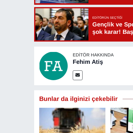
EDITÖRÜN SEÇTIĞI
Gençlik ve Sp
şok karar! Ba
EDITÖR HAKKINDA
Fehim Atiş
Bunlar da ilginizi çekebilir