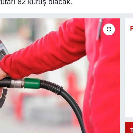
utarı 82 kuruş olacak.