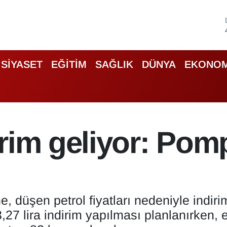
SİYASET
EĞİTİM
SAĞLIK
DÜNYA
EKONOM
irim geliyor: Pom
, düşen petrol fiyatları nedeniyle indiri
27 lira indirim yapılması planlanırken, 