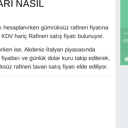
ARI NASIL
rı hesaplanırken gümrüksüz rafineri fiyatına
İM
V hariç Rafineri satış fiyatı bulunuyor.
03
rken ise, Akdeniz-İtalyan piyasasında
iyatları ve günlük dolar kuru takip edilerek,
süz rafineri tavan satış fiyatı elde ediliyor.