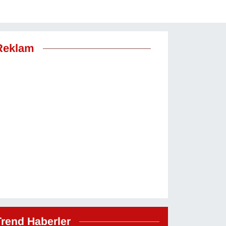
Reklam
Trend Haberler