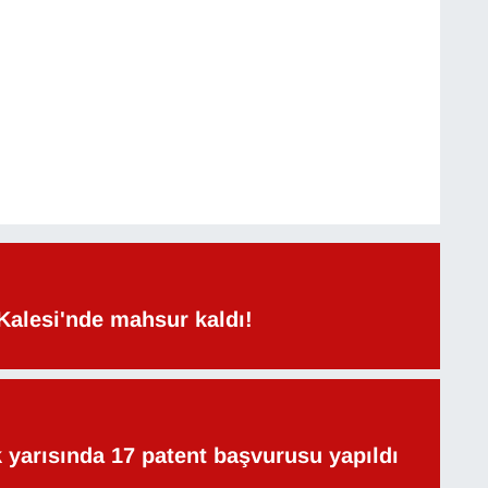
Kalesi'nde mahsur kaldı!
lk yarısında 17 patent başvurusu yapıldı