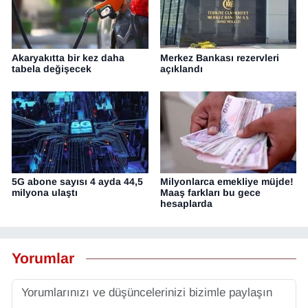
Akaryakıtta bir kez daha
Merkez Bankası rezervleri
tabela değişecek
açıklandı
5G abone sayısı 4 ayda 44,5
Milyonlarca emekliye müjde!
milyona ulaştı
Maaş farkları bu gece
hesaplarda
Yorumlar