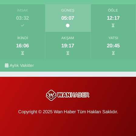
İMSAK
GÜNEŞ
ÖĞLE
03:32
05:07
12:17
İKINDI
AKŞAM
YATSI
16:06
19:17
20:45
Aylık Vakitler
Copyright © 2025 Wan Haber Tüm Hakları Saklıdır.