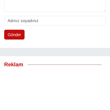
Gönder
Reklam