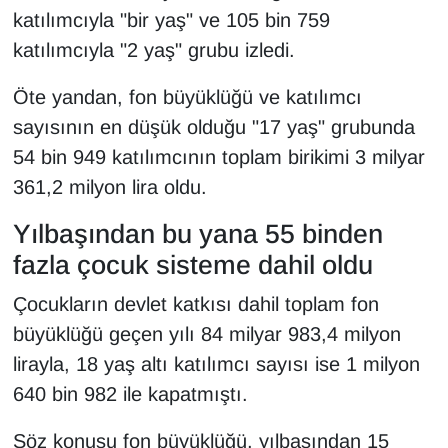
katılımcıyla "bir yaş" ve 105 bin 759
katılımcıyla "2 yaş" grubu izledi.
Öte yandan, fon büyüklüğü ve katılımcı
sayısının en düşük olduğu "17 yaş" grubunda
54 bin 949 katılımcının toplam birikimi 3 milyar
361,2 milyon lira oldu.
Yılbaşından bu yana 55 binden
fazla çocuk sisteme dahil oldu
Çocukların devlet katkısı dahil toplam fon
büyüklüğü geçen yılı 84 milyar 983,4 milyon
lirayla, 18 yaş altı katılımcı sayısı ise 1 milyon
640 bin 982 ile kapatmıştı.
Söz konusu fon büyüklüğü, yılbaşından 15