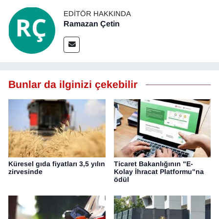
EDITÖR HAKKINDA
Ramazan Çetin
Bunlar da ilginizi çekebilir
Küresel gıda fiyatları 3,5 yılın
Ticaret Bakanlığının "E-
zirvesinde
Kolay İhracat Platformu"na
ödül