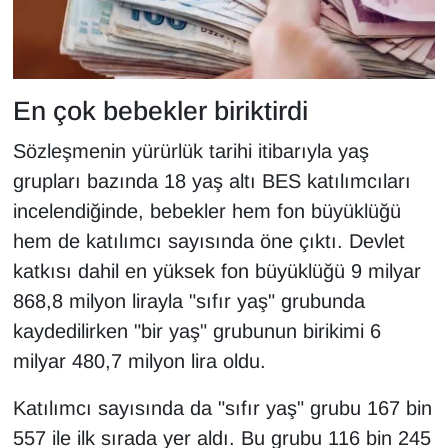
YEREL
En çok bebekler biriktirdi
Sözleşmenin yürürlük tarihi itibarıyla yaş
grupları bazında 18 yaş altı BES katılımcıları
incelendiğinde, bebekler hem fon büyüklüğü
hem de katılımcı sayısında öne çıktı. Devlet
katkısı dahil en yüksek fon büyüklüğü 9 milyar
868,8 milyon lirayla "sıfır yaş" grubunda
kaydedilirken "bir yaş" grubunun birikimi 6
milyar 480,7 milyon lira oldu.
Katılımcı sayısında da "sıfır yaş" grubu 167 bin
557 ile ilk sırada yer aldı. Bu grubu 116 bin 245