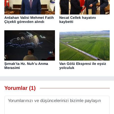
Ardahan Valisi Mehmet Fatih
Necat Cellek hayatını
Çiçekli görevden alındı
kaybetti
Şırnak’ta Hz. Nuh’u Anma
Van Gölü Ekspresi ile eşsiz
Merasimi
yolculuk
Yorumlar (1)