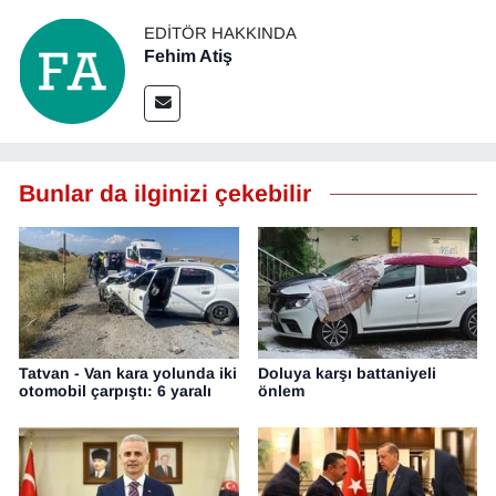
EDITÖR HAKKINDA
Fehim Atiş
Bunlar da ilginizi çekebilir
Tatvan - Van kara yolunda iki
Doluya karşı battaniyeli
otomobil çarpıştı: 6 yaralı
önlem