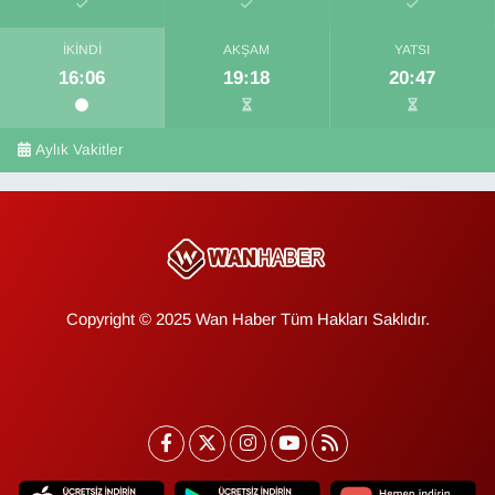
İKINDI
AKŞAM
YATSI
16:06
19:18
20:47
Aylık Vakitler
Copyright © 2025 Wan Haber Tüm Hakları Saklıdır.