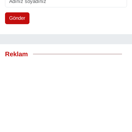
Gönder
Reklam