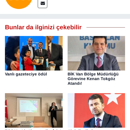
Bunlar da ilginizi çekebilir
Vanlı gazeteciye ödül
BİK Van Bölge Müdürlüğü
Görevine Kenan Tokgöz
Atandı!