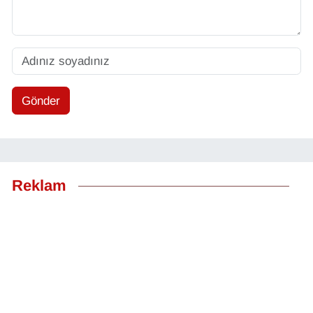
Gönder
Reklam