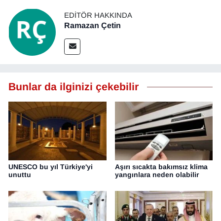
EDITÖR HAKKINDA
Ramazan Çetin
Bunlar da ilginizi çekebilir
UNESCO bu yıl Türkiye'yi
Aşırı sıcakta bakımsız klima
unuttu
yangınlara neden olabilir