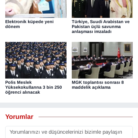
Elektronik küpede yeni
Türkiye, Suudi Arabistan ve
dönem
Pakistan üçlü savunma
anlaşması imzaladı
Polis Meslek
MGK toplantısı sonrası 8
Yüksekokullarına 3 bin 250
maddelik açıklama
öğrenci alınacak
Yorumlar