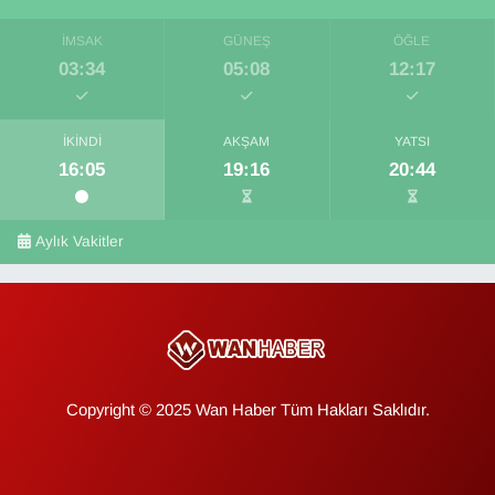
İMSAK
GÜNEŞ
ÖĞLE
03:34
05:08
12:17
İKINDI
AKŞAM
YATSI
16:05
19:16
20:44
Aylık Vakitler
Copyright © 2025 Wan Haber Tüm Hakları Saklıdır.