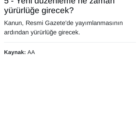
5 - Yeni düzenleme ne zaman
yürürlüğe girecek?
Kanun, Resmi Gazete'de yayımlanmasının
ardından yürürlüğe girecek.
Kaynak:
AA