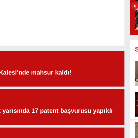
6
Kalesi'nde mahsur kaldı!
lk yarısında 17 patent başvurusu yapıldı