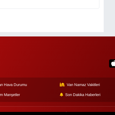
an Hava Durumu
Van Namaz Vakitleri
m Manşetler
Son Dakika Haberleri
lik Sözleşmesi
Veri Politikası
Künye
İletişim