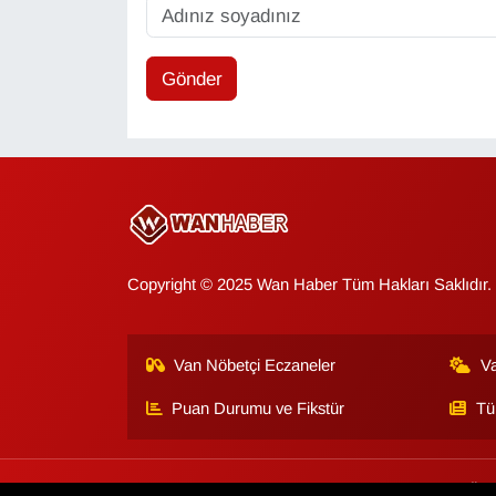
Gönder
Copyright © 2025 Wan Haber Tüm Hakları Saklıdır.
Van Nöbetçi Eczaneler
V
Puan Durumu ve Fikstür
Tü
Van Haber
Çerez Politikası
Gizlilik Politikası
Üye