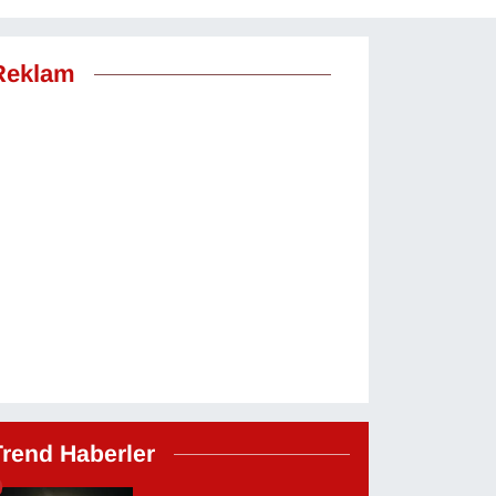
Reklam
Trend Haberler