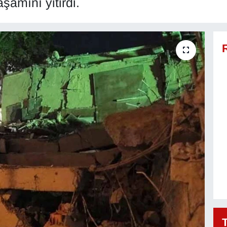
aşamını yitirdi.