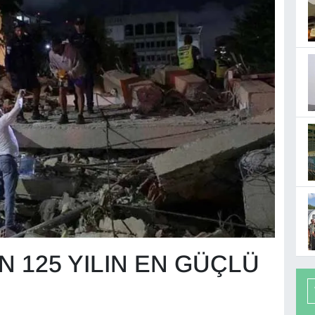
 125 YILIN EN GÜÇLÜ