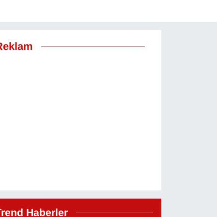
Reklam
Trend Haberler