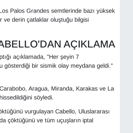
 Los Palos Grandes semtlerinde bazı yüksek
 ve derin çatlaklar oluştuğu bilgisi
CABELLO'DAN AÇIKLAMA
ptığı açıklamada, "Her şeyin 7
gösterdiği bir sismik olay meydana geldi."
, Carabobo, Aragua, Miranda, Karakas ve La
issedildiğini söyledi.
öktüğünü vurgulayan Cabello, Uluslararası
da çöktüğünü ve tüm uçuşların iptal