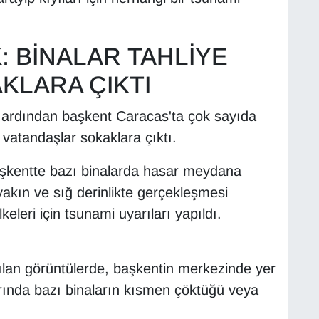
: BİNALAR TAHLİYE
AKLARA ÇIKTI
 ardından başkent Caracas'ta çok sayıda
 vatandaşlar sokaklara çıktı.
aşkentte bazı binalarda hasar meydana
 yakın ve sığ derinlikte gerçekleşmesi
eleri için tsunami uyarıları yapıldı.
lan görüntülerde, başkentin merkezinde yer
arında bazı binaların kısmen çöktüğü veya