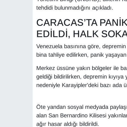
tehdidi bulunmadığını açıkladı.
CARACAS’TA PANİK
EDİLDİ, HALK SOK
Venezuela basınına göre, depremin
bina tahliye edilirken, panik yaşayan
Merkez üssüne yakın bölgeler ile b
geldiği bildirilirken, depremin kıyıya
nedeniyle Karayipler'deki bazı ada ülk
Öte yandan sosyal medyada paylaşı
alan San Bernardino Kilisesi yakınl
ağır hasar aldığı bildirildi.