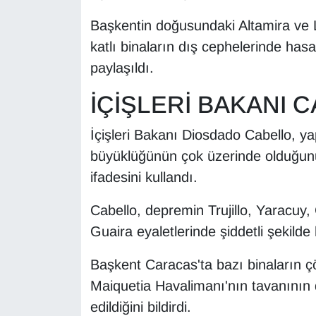
Başkentin doğusundaki Altamira ve
katlı binaların dış cephelerinde hasar
paylaşıldı.
İÇİŞLERİ BAKANI 
İçişleri Bakanı Diosdado Cabello, ya
büyüklüğünün çok üzerinde olduğunu 
ifadesini kullandı.
Cabello, depremin Trujillo, Yaracuy
Guaira eyaletlerinde şiddetli şekilde h
Başkent Caracas'ta bazı binaların ç
Maiquetia Havalimanı'nın tavanının 
edildiğini bildirdi.