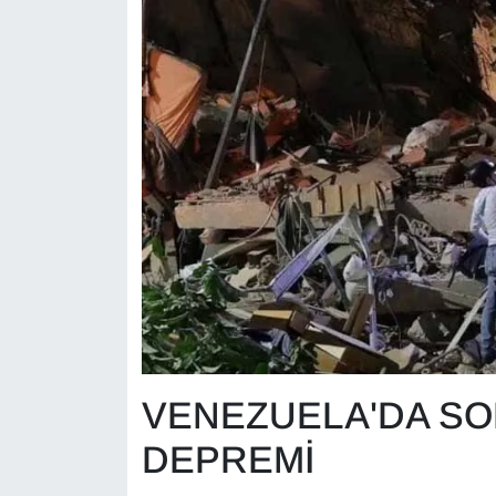
Sinema - TV
SİYASET
SPOR
TEBRİK
TEKNOLOJİ
Turizm
VAN'DA SPOR
VENEZUELA'DA SON
Vasıta
DEPREMİ
YAŞAM