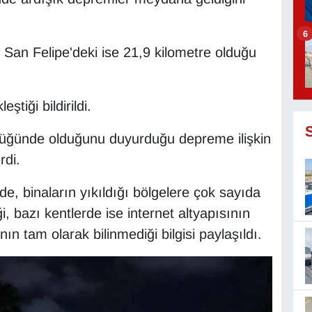
6
 San Felipe'deki ise 21,9 kilometre olduğu
tiği bildirildi.
lüğünde olduğunu duyurduğu depreme ilişkin
rdi.
, binaların yıkıldığı bölgelere çok sayıda
, bazı kentlerde ise internet altyapısının
n tam olarak bilinmediği bilgisi paylaşıldı.