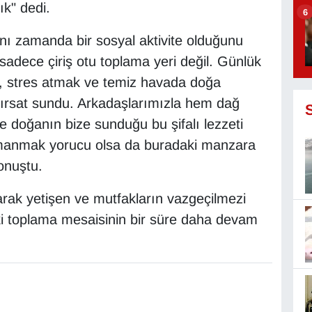
ık" dedi.
6
aynı zamanda bir sosyal aktivite olduğunu
sadece çiriş otu toplama yeri değil. Günlük
 stres atmak ve temiz havada doğa
fırsat sundu. Arkadaşlarımızla hem dağ
 doğanın bize sunduğu bu şifalı lezzeti
ırmanmak yorucu olsa da buradaki manzara
onuştu.
ak yetişen ve mutfakların vazgeçilmezi
daki toplama mesaisinin bir süre daha devam