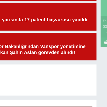
lk yarısında 17 patent başvurusu yapıldı
İM
03
or Bakanlığı'ndan Vanspor yönetimine
şkan Şahin Aslan görevden alındı!