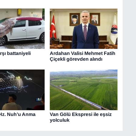
şı battaniyeli
Ardahan Valisi Mehmet Fatih
Çiçekli görevden alındı
 Hz. Nuh’u Anma
Van Gölü Ekspresi ile eşsiz
yolculuk