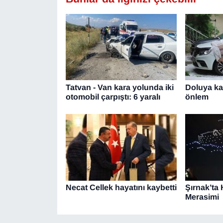
Tatvan - Van kara yolunda iki
Doluya kar
otomobil çarpıştı: 6 yaralı
önlem
Necat Cellek hayatını kaybetti
Şırnak’ta
Merasimi