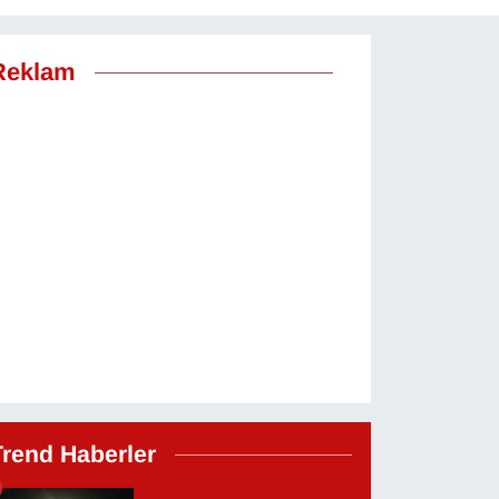
Reklam
Trend Haberler