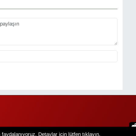
faydalanıyoruz. Detaylar için lütfen tıklayın.