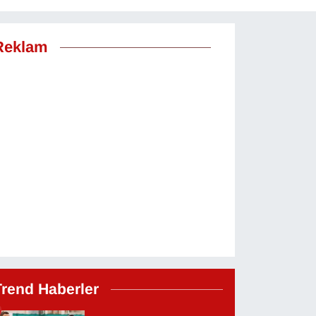
Reklam
Trend Haberler