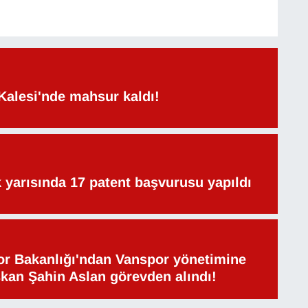
Kalesi'nde mahsur kaldı!
lk yarısında 17 patent başvurusu yapıldı
or Bakanlığı'ndan Vanspor yönetimine
şkan Şahin Aslan görevden alındı!