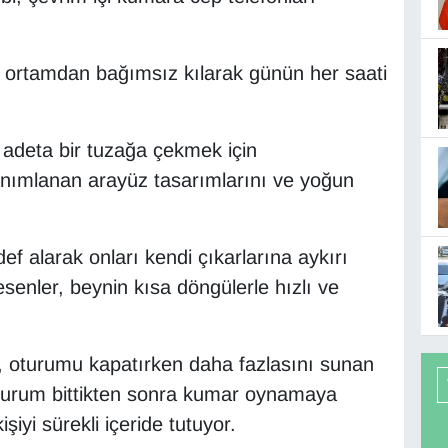
sel ortamdan bağımsız kılarak günün her saati
ı adeta bir tuzağa çekmek için
tanımlanan arayüz tasarımlarını ve yoğun
edef alarak onları kendi çıkarlarına aykırı
enler, beynin kısa döngülerle hızlı ve
i, oturumu kapatırken daha fazlasını sunan
 oturum bittikten sonra kumar oynamaya
şiyi sürekli içeride tutuyor.