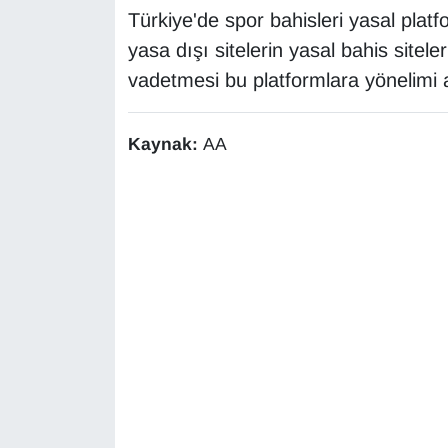
Türkiye'de spor bahisleri yasal pla
yasa dışı sitelerin yasal bahis site
vadetmesi bu platformlara yönelimi a
Kaynak:
AA