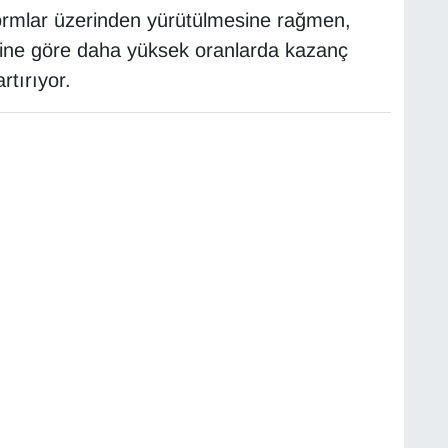
tformlar üzerinden yürütülmesine rağmen,
lerine göre daha yüksek oranlarda kazanç
rtırıyor.