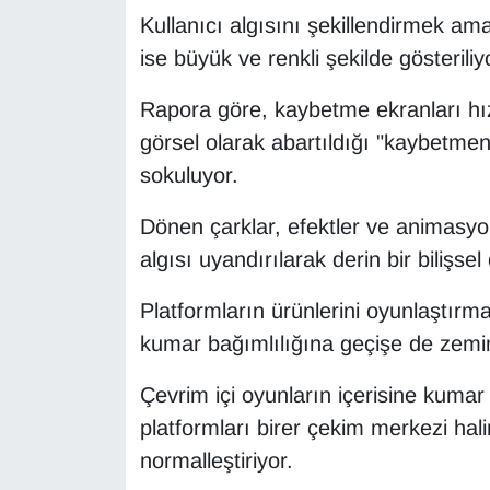
Kullanıcı algısını şekillendirmek am
YEREL
ise büyük ve renkli şekilde gösteriliy
Rapora göre, kaybetme ekranları hız
görsel olarak abartıldığı "kaybetme
sokuluyor.
Dönen çarklar, efektler ve animasyonl
algısı uyandırılarak derin bir bilişse
Platformların ürünlerini oyunlaştırm
kumar bağımlılığına geçişe de zemin
Çevrim içi oyunların içerisine kumar 
platformları birer çekim merkezi ha
normalleştiriyor.