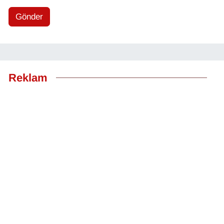
YEREL
Gönder
Reklam