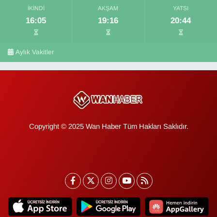
İKINDI
AKŞAM
YATSI
16:05
19:16
20:44
Aylık Vakitler
Copyright © 2025 Wan Haber Tüm Hakları Saklıdır.