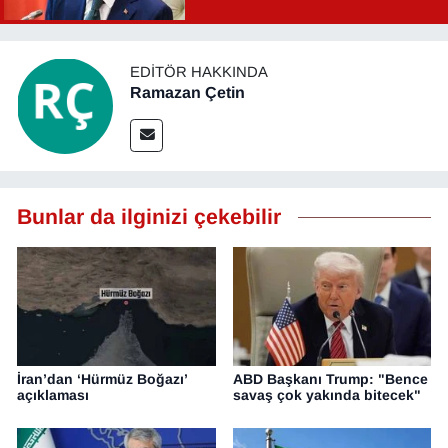
EDITÖR HAKKINDA
Ramazan Çetin
Bunlar da ilginizi çekebilir
İran’dan ‘Hürmüz Boğazı’
ABD Başkanı Trump: "Bence
açıklaması
savaş çok yakında bitecek"