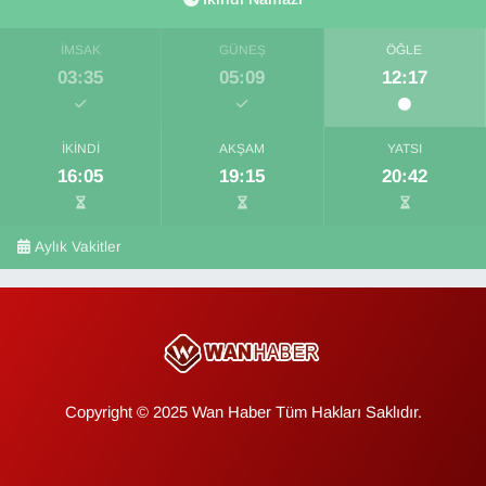
İMSAK
GÜNEŞ
ÖĞLE
03:35
05:09
12:17
İKINDI
AKŞAM
YATSI
16:05
19:15
20:42
Aylık Vakitler
Copyright © 2025 Wan Haber Tüm Hakları Saklıdır.