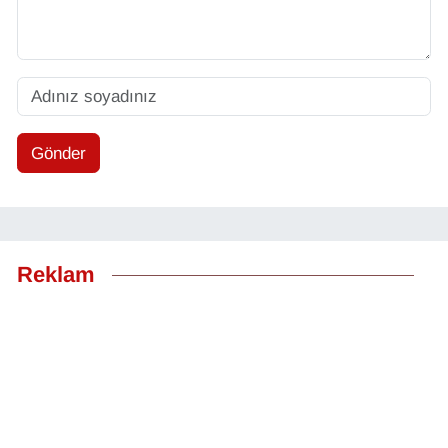
Gönder
Reklam