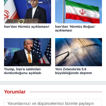
İran'dan Hürmüz açıklaması!
İran'dan ‘Hürmüz Boğazı’
açıklaması
Trump, İran'a saldırıları
Yeni Zelanda'da 5.6
durdurduğunu açıkladı
büyüklüğünde deprem
Yorumlar