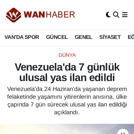
3.SAYFA
Van Nöbetçi Eczaneler
VAN'DA SPOR
GÜNCEL
GENEL
SİYASET
EĞ
ASAYİŞ
Van Hava Durumu
BİLİM VE TEKNOLOJİ
Van Namaz Vakitleri
DÜNYA
Venezuela'da 7 günlük
Biyografi
Van Trafik Yoğunluk Haritası
ulusal yas ilan edildi
Bölge Haberleri
Süper Lig Puan Durumu ve Fikstür
Venezuela'da 24 Haziran'da yaşanan deprem
felaketinde yaşamını yitirenlerin anısına, ülke
ÇEVRE
Tüm Manşetler
çapında 7 gün sürecek ulusal yas ilan edildiği
açıklandı.
Deprem
Son Dakika Haberleri
Dernekler, Odalar
Haber Arşivi