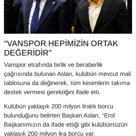
“VANSPOR HEPİMİZİN ORTAK
DEĞERİDİR”
Vanspor etrafında birlik ve beraberlik
çağrısında bulunan Aslan, kulübün mevcut mali
tablosuna da değinerek, tüm kesimlerin takıma
destek vermesi gerektiğini ifade etti.
Kulübün yaklaşık 200 milyon liralık borcu
bulunduğunu belirten Başkan Aslan, “Erol
Başkanımızın da ifade ettiği gibi kulübümüzün
yaklaşık 200 milyon lira borcu var.