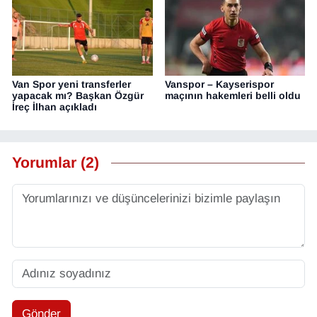
Van Spor yeni transferler
Vanspor – Kayserispor
yapacak mı? Başkan Özgür
maçının hakemleri belli oldu
İreç İlhan açıkladı
Yorumlar (2)
Gönder