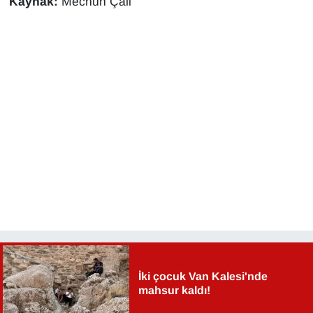
Kaynak:
Mecnun Çali
İki çocuk Van Kalesi'nde
mahsur kaldı!