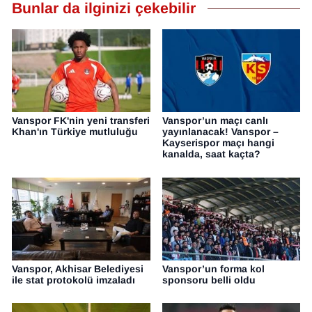
Bunlar da ilginizi çekebilir
Vanspor FK'nin yeni transferi
Vanspor’un maçı canlı
Khan'ın Türkiye mutluluğu
yayınlanacak! Vanspor –
Kayserispor maçı hangi
kanalda, saat kaçta?
Vanspor, Akhisar Belediyesi
Vanspor’un forma kol
ile stat protokolü imzaladı
sponsoru belli oldu