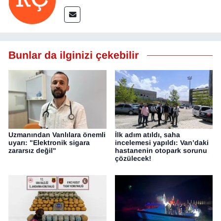
Bunlar da ilginizi çekebilir
Uzmanından Vanlılara önemli
İlk adım atıldı, saha
uyarı: "Elektronik sigara
incelemesi yapıldı: Van’daki
zararsız değil"
hastanenin otopark sorunu
çözülecek!