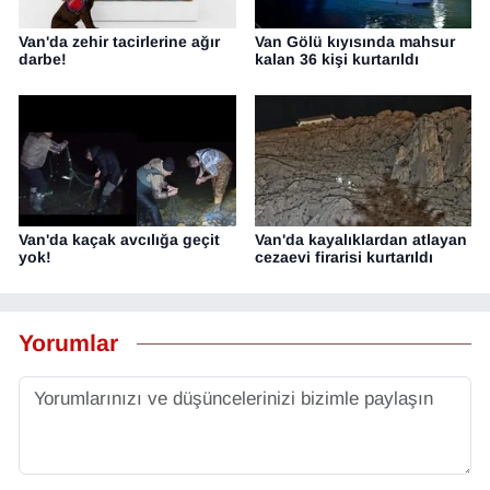
Van'da zehir tacirlerine ağır
Van Gölü kıyısında mahsur
darbe!
kalan 36 kişi kurtarıldı
Van'da kaçak avcılığa geçit
Van'da kayalıklardan atlayan
yok!
cezaevi firarisi kurtarıldı
Yorumlar