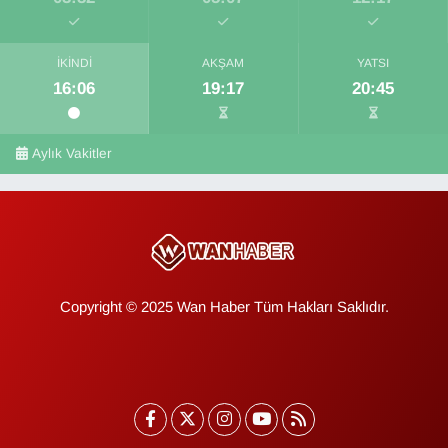
İKINDI
AKŞAM
YATSI
16:06
19:17
20:45
Aylık Vakitler
Copyright © 2025 Wan Haber Tüm Hakları Saklıdır.