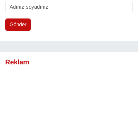
Gönder
Reklam