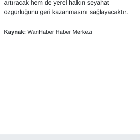
artıracak hem de yerel halkın seyahat
YEREL
özgürlüğünü geri kazanmasını sağlayacaktır.
Kaynak:
WanHaber Haber Merkezi