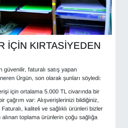
R İÇİN KIRTASİYEDEN
çin güvenilir, faturalı satış yapan
öneren Ürgün, son olarak şunları söyledi:
verişi için ortalama 5.000 TL civarında bir
 çağrım var: Alışverişlerinizi bildiğiniz,
aturalı, kaliteli ve sağlıklı ürünleri bizler
 alınan toplama ürünlerin çoğu sağlığa