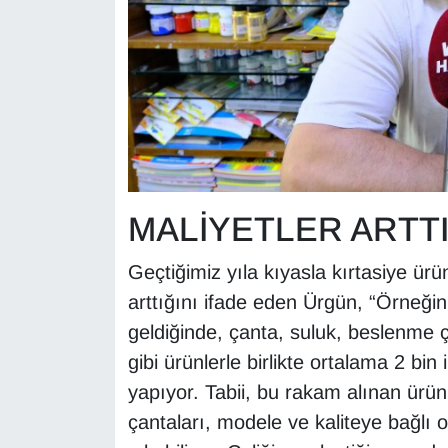
YEREL
MALİYETLER ARTTI
Geçtiğimiz yıla kıyasla kırtasiye ürü
arttığını ifade eden Ürgün, “Örneğin; 
geldiğinde, çanta, suluk, beslenme ç
gibi ürünlerle birlikte ortalama 2 bi
yapıyor. Tabii, bu rakam alınan ürünl
çantaları, modele ve kaliteye bağlı