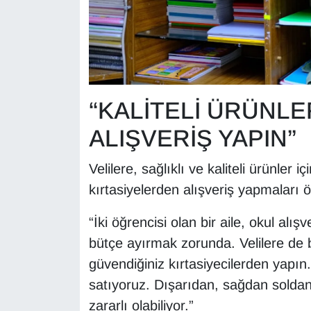
“KALİTELİ ÜRÜNLE
ALIŞVERİŞ YAPIN”
Velilere, sağlıklı ve kaliteli ürünler i
kırtasiyelerden alışveriş yapmaları 
“İki öğrencisi olan bir aile, okul alış
bütçe ayırmak zorunda. Velilere de bir
güvendiğiniz kırtasiyecilerden yapın. F
satıyoruz. Dışarıdan, sağdan soldan
zararlı olabiliyor.”