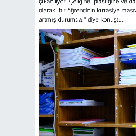
çıkabiliyor. Çeliğine, plastiğine ve d
olarak, bir öğrencinin kırtasiye masr
artmış durumda.” diye konuştu.