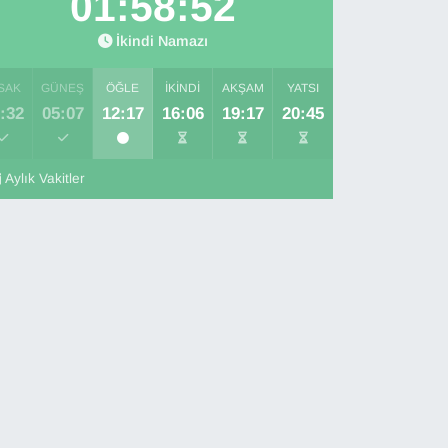
01:58:50
İkindi Namazı
SAK
GÜNEŞ
ÖĞLE
İKINDI
AKŞAM
YATSI
:32
05:07
12:17
16:06
19:17
20:45
Aylık Vakitler