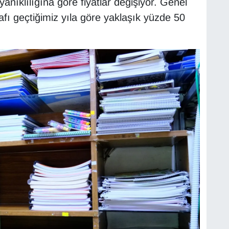
ayanıklılığına göre fiyatlar değişiyor. Genel
afı geçtiğimiz yıla göre yaklaşık yüzde 50