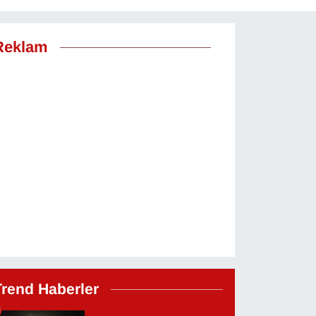
Reklam
Trend Haberler