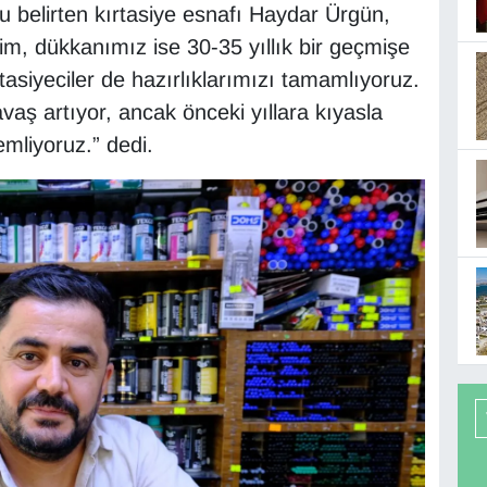
ğu belirten kırtasiye esnafı Haydar Ürgün,
im, dükkanımız ise 30-35 yıllık bir geçmişe
tasiyeciler de hazırlıklarımızı tamamlıyoruz.
aş artıyor, ancak önceki yıllara kıyasla
emliyoruz.” dedi.