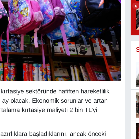
6
ırtasiye sektöründe hafiften hareketlilik
bir ay olacak. Ekonomik sorunlar ve artan
rtalama kırtasiye maliyeti 2 bin TL’yi
azırlıklara başladıklarını, ancak önceki