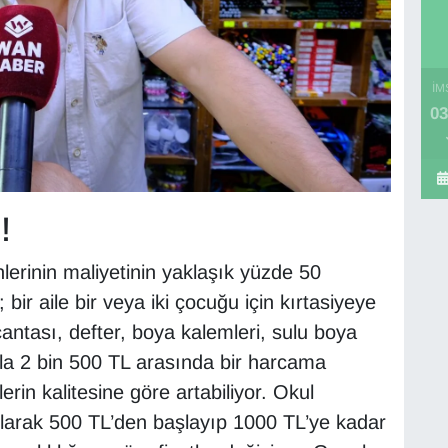
İM
03
!
nlerinin maliyetinin yaklaşık yüzde 50
bir aile bir veya iki çocuğu için kırtasiyeye
antası, defter, boya kalemleri, sulu boya
n ila 2 bin 500 TL arasında bir harcama
erin kalitesine göre artabiliyor. Okul
 olarak 500 TL’den başlayıp 1000 TL’ye kadar