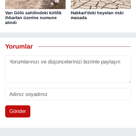
Van Gölü sahilindeki kirlilik
Hakkari'deki heyelan riski
ihbarları üzerine numune
masada
alındı
Yorumlar
Gönder