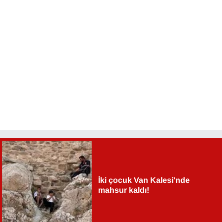
İki çocuk Van Kalesi'nde
mahsur kaldı!