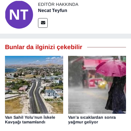
EDITÖR HAKKINDA
Necat Teyfun
Bunlar da ilginizi çekebilir
Van Sahil Yolu’nun İskele
Van’a sıcaklardan sonra
Kavşağı tamamlandı
yağmur geliyor