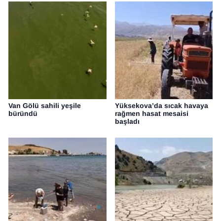
Van Gölü sahili yeşile
Yüksekova’da sıcak havaya
büründü
rağmen hasat mesaisi
başladı