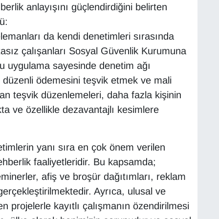
erlik anlayışını güçlendirdiğini belirten
ü:
emanları da kendi denetimleri sırasında
rtasız çalışanları Sosyal Güvenlik Kurumuna
 Bu uygulama sayesinde denetim ağı
rin düzenli ödemesini teşvik etmek ve mali
n teşvik düzenlemeleri, daha fazla kişinin
ta ve özellikle dezavantajlı kesimlere
imlerin yanı sıra en çok önem verilen
ehberlik faaliyetleridir. Bu kapsamda;
inerler, afiş ve broşür dağıtımları, reklam
k gerçekleştirilmektedir. Ayrıca, ulusal ve
en projelerle kayıtlı çalışmanın özendirilmesi