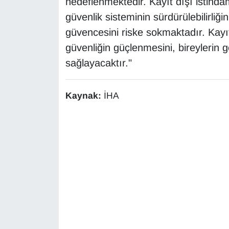
hedeflenmektedir. Kayıt dışı istihda
güvenlik sisteminin sürdürülebilirliğ
güvencesini riske sokmaktadır. Kayıt
güvenliğin güçlenmesini, bireylerin 
sağlayacaktır."
Kaynak:
İHA