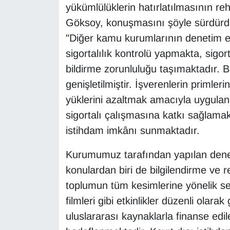
yükümlülüklerin hatırlatılmasının rehb
Göksoy, konuşmasını şöyle sürdürd
"Diğer kamu kurumlarının denetim el
sigortalılık kontrolü yapmakta, sigo
bildirme zorunluluğu taşımaktadır.
genişletilmiştir. İşverenlerin primle
yüklerini azaltmak amacıyla uygulana
sigortalı çalışmasına katkı sağlamak
istihdam imkânı sunmaktadır.
Kurumumuz tarafından yapılan denet
konulardan biri de bilgilendirme ve r
toplumun tüm kesimlerine yönelik sem
filmleri gibi etkinlikler düzenli olara
uluslararası kaynaklarla finanse edil