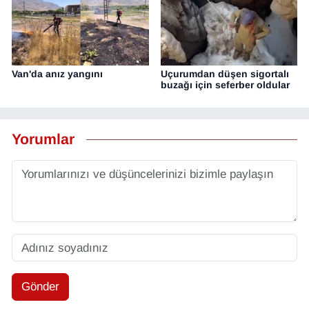
Van'da anız yangını
Uçurumdan düşen sigortalı
buzağı için seferber oldular
Yorumlar
Gönder