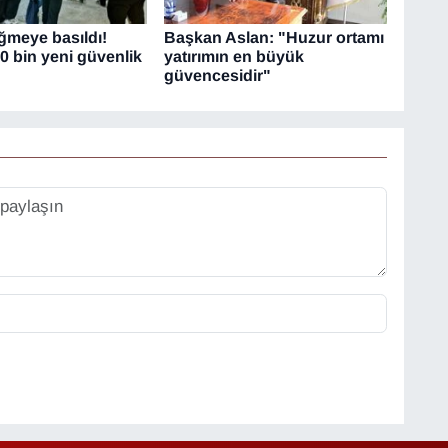
üğmeye basıldı!
Başkan Aslan: "Huzur ortamı
0 bin yeni güvenlik
yatırımın en büyük
güvencesidir"