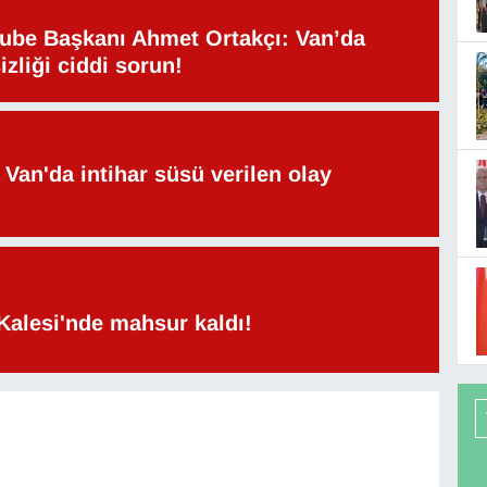
be Başkanı Ahmet Ortakçı: Van’da
izliği ciddi sorun!
Van'da intihar süsü verilen olay
Kalesi'nde mahsur kaldı!