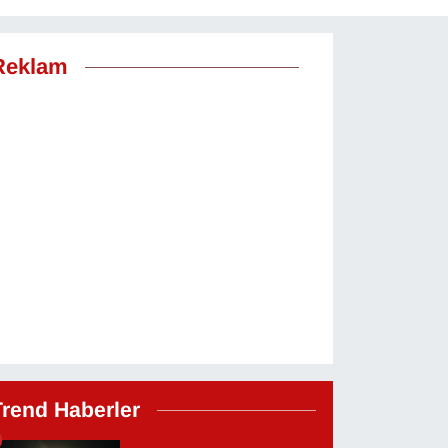
Reklam
Trend Haberler