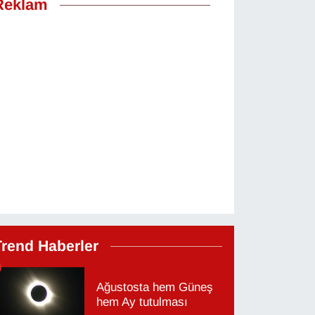
Reklam
Trend Haberler
Ağustosta hem Güneş
hem Ay tutulması