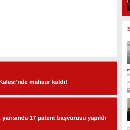
Kalesi'nde mahsur kaldı!
lk yarısında 17 patent başvurusu yapıldı