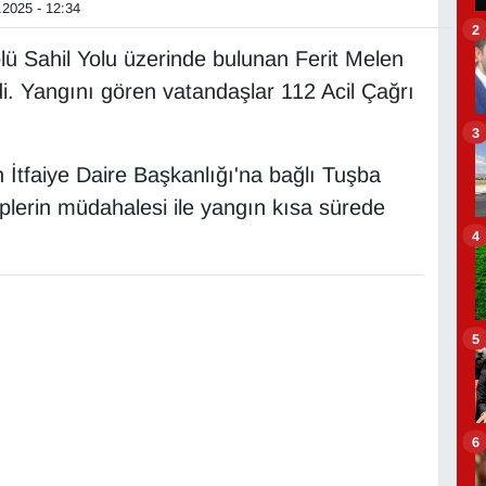
2025 - 12:34
2
lü Sahil Yolu üzerinde bulunan Ferit Melen
. Yangını gören vatandaşlar 112 Acil Çağrı
3
 İtfaiye Daire Başkanlığı'na bağlı Tuşba
kiplerin müdahalesi ile yangın kısa sürede
4
5
6