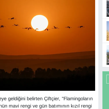
ye geldiğini belirten Çiftçier, "Flamingoların
nün mavi rengi ve gün batımının kızıl rengi