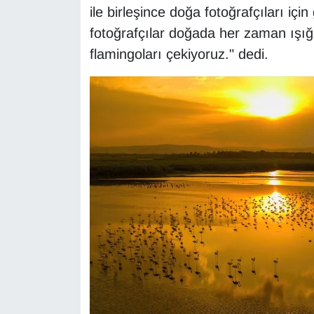
ile birleşince doğa fotoğrafçıları için
YEREL
fotoğrafçılar doğada her zaman ışığı
flamingoları çekiyoruz." dedi.