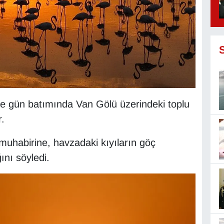
e gün batımında Van Gölü üzerindeki toplu
.
 muhabirine, havzadaki kıyıların göç
ını söyledi.