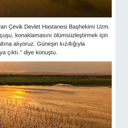
dvan Çevik Devlet Hastanesi Başhekimi Uzm.
uçuşu, konaklamasını ölümsüzleştirmek için
ltına alıyoruz. Güneşin kızıllığıyla
ya çıktı." diye konuştu.