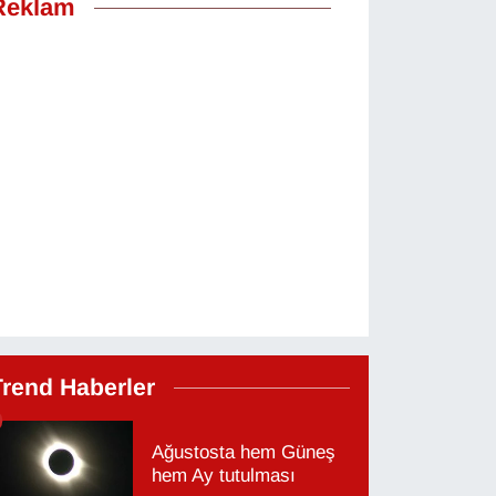
Reklam
Trend Haberler
Ağustosta hem Güneş
hem Ay tutulması