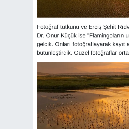
Fotoğraf tutkunu ve Erciş Şehit Rı
Dr. Onur Küçük ise "Flamingoların 
geldik. Onları fotoğraflayarak kayıt a
bütünleştirdik. Güzel fotoğraflar orta