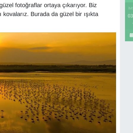
 güzel fotoğraflar ortaya çıkarıyor. Biz
İM
 kovalarız. Burada da güzel bir ışıkta
03