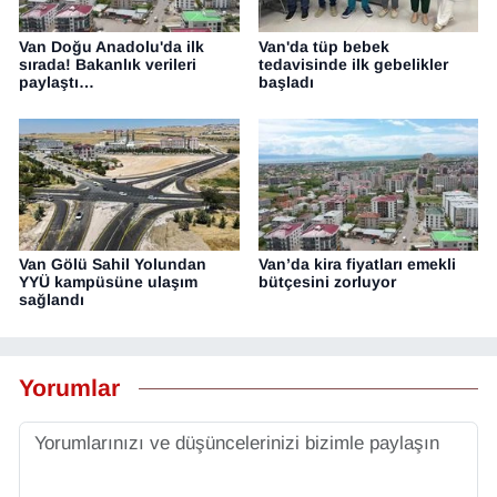
Van Doğu Anadolu'da ilk
Van'da tüp bebek
sırada! Bakanlık verileri
tedavisinde ilk gebelikler
paylaştı…
başladı
Van Gölü Sahil Yolundan
Van’da kira fiyatları emekli
YYÜ kampüsüne ulaşım
bütçesini zorluyor
sağlandı
Yorumlar