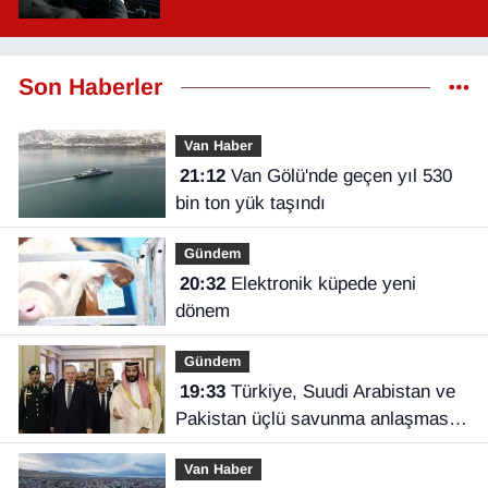
Son Haberler
Van Haber
21:12
Van Gölü'nde geçen yıl 530
bin ton yük taşındı
Gündem
20:32
Elektronik küpede yeni
dönem
Gündem
19:33
Türkiye, Suudi Arabistan ve
Pakistan üçlü savunma anlaşması
imzaladı
Van Haber