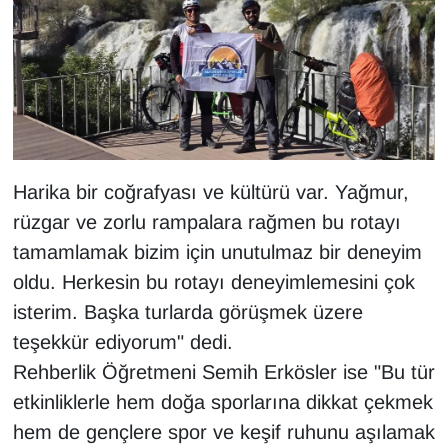
YEREL
Harika bir coğrafyası ve kültürü var. Yağmur,
rüzgar ve zorlu rampalara rağmen bu rotayı
tamamlamak bizim için unutulmaz bir deneyim
oldu. Herkesin bu rotayı deneyimlemesini çok
isterim. Başka turlarda görüşmek üzere
teşekkür ediyorum" dedi.
Rehberlik Öğretmeni Semih Erkösler ise "Bu tür
etkinliklerle hem doğa sporlarına dikkat çekmek
hem de gençlere spor ve keşif ruhunu aşılamak