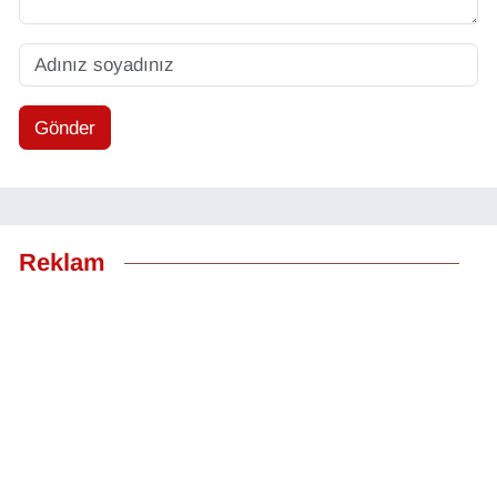
Gönder
Reklam