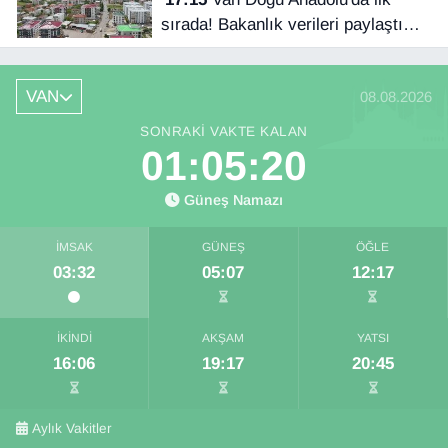
sırada! Bakanlık verileri paylaştı…
VAN
08.08.2026
SONRAKI VAKTE KALAN
01:05:19
Güneş Namazı
İMSAK
GÜNEŞ
ÖĞLE
03:32
05:07
12:17
İKINDI
AKŞAM
YATSI
16:06
19:17
20:45
Aylık Vakitler