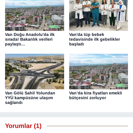
Van Doğu Anadolu'da ilk
Van'da tüp bebek
sırada! Bakanlık verileri
tedavisinde ilk gebelikler
paylaştı…
başladı
Van Gölü Sahil Yolundan
Van’da kira fiyatları emekli
YYÜ kampüsüne ulaşım
bütçesini zorluyor
sağlandı
Yorumlar (1)