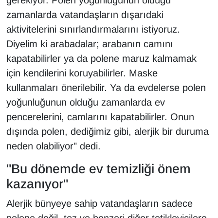
gerekiyor. Polen yoğunluğunun olduğu
zamanlarda vatandaşların dışarıdaki
aktivitelerini sınırlandırmalarını istiyoruz.
Diyelim ki arabadalar; arabanın camını
kapatabilirler ya da polene maruz kalmamak
için kendilerini koruyabilirler. Maske
kullanmaları önerilebilir. Ya da evdelerse polen
yoğunluğunun olduğu zamanlarda ev
pencerelerini, camlarını kapatabilirler. Onun
dışında polen, dediğimiz gibi, alerjik bir duruma
neden olabiliyor" dedi.
"Bu dönemde ev temizliği önem
kazanıyor"
Alerjik bünyeye sahip vatandaşların sadece
polene değil, toz ve benzeri diğer tetikleyicilere