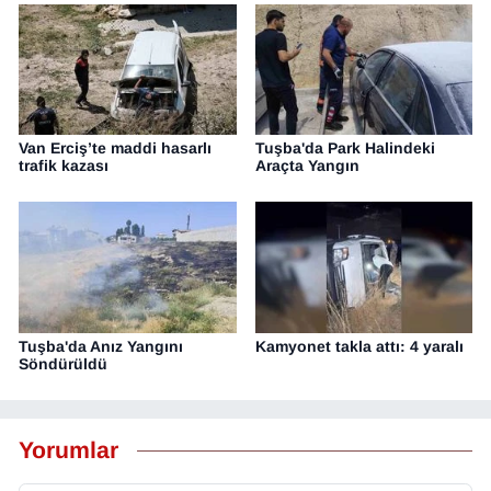
Van Erciş’te maddi hasarlı
Tuşba'da Park Halindeki
trafik kazası
Araçta Yangın
Tuşba'da Anız Yangını
Kamyonet takla attı: 4 yaralı
Söndürüldü
Yorumlar