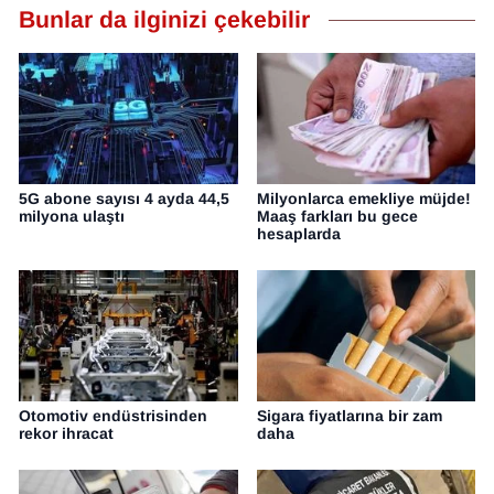
Bunlar da ilginizi çekebilir
5G abone sayısı 4 ayda 44,5
Milyonlarca emekliye müjde!
milyona ulaştı
Maaş farkları bu gece
hesaplarda
Otomotiv endüstrisinden
Sigara fiyatlarına bir zam
rekor ihracat
daha