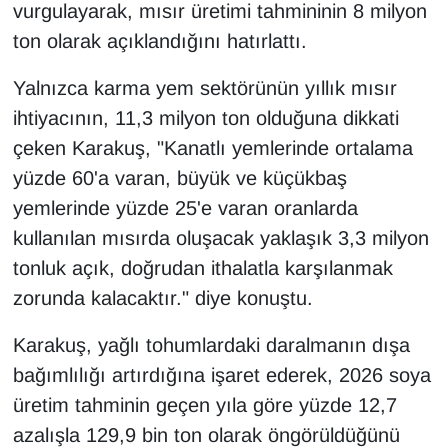
vurgulayarak, mısır üretimi tahmininin 8 milyon
YEREL
ton olarak açıklandığını hatırlattı.
Yalnızca karma yem sektörünün yıllık mısır
ihtiyacının, 11,3 milyon ton olduğuna dikkati
çeken Karakuş, "Kanatlı yemlerinde ortalama
yüzde 60'a varan, büyük ve küçükbaş
yemlerinde yüzde 25'e varan oranlarda
kullanılan mısırda oluşacak yaklaşık 3,3 milyon
tonluk açık, doğrudan ithalatla karşılanmak
zorunda kalacaktır." diye konuştu.
Karakuş, yağlı tohumlardaki daralmanın dışa
bağımlılığı artırdığına işaret ederek, 2026 soya
üretim tahminin geçen yıla göre yüzde 12,7
azalışla 129,9 bin ton olarak öngörüldüğünü