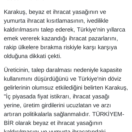
Karakuş, beyaz et ihracat yasağının ve
yumurta ihracat kısıtlamasının, ivedilikle
kaldırılmasını talep ederek, Türkiye'nin yıllarca
emek vererek kazandığı ihracat pazarlarını,
rakip ülkelere bırakma riskiyle karşı karşıya
olduğuna dikkati çekti.
Üreticinin, talep daralması nedeniyle kapasite
kullanımını düşürdüğünü ve Türkiye'nin döviz
gelirlerinin olumsuz etkilediğini belirten Karakuş,
"İç piyasada fiyat istikrarı, ihracat yasağı
yerine, üretim girdilerini ucuzlatan ve arzı
artıran politikalarla sağlanmalıdır. TÜRKİYEM-
BİR olarak beyaz et ihracat yasağının
kaldırılmasını ve yumurta ihracatındaki