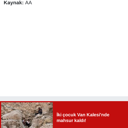
Kaynak:
AA
İki çocuk Van Kalesi'nde
mahsur kaldı!