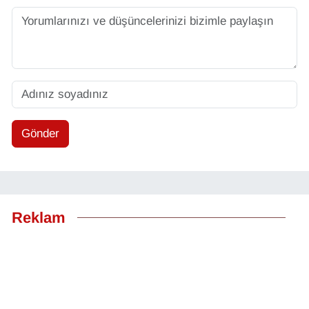
Gönder
Reklam