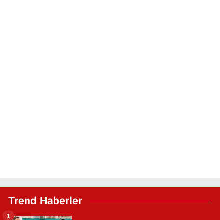
Trend Haberler
1