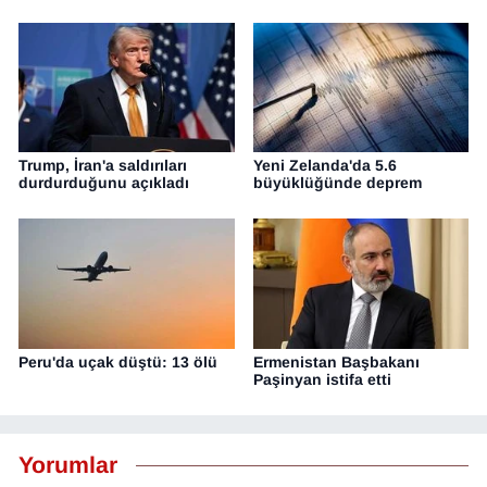
Trump, İran'a saldırıları
Yeni Zelanda'da 5.6
durdurduğunu açıkladı
büyüklüğünde deprem
Peru'da uçak düştü: 13 ölü
Ermenistan Başbakanı
Paşinyan istifa etti
Yorumlar