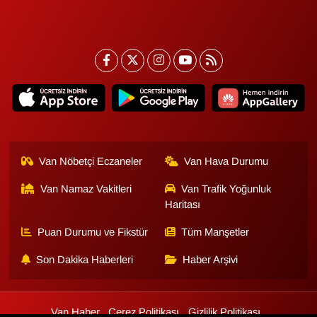
Van Nöbetçi Eczaneler
Van Hava Durumu
Van Namaz Vakitleri
Van Trafik Yoğunluk
Haritası
Puan Durumu ve Fikstür
Tüm Manşetler
Son Dakika Haberleri
Haber Arşivi
Van Haber
Çerez Politikası
Gizlilik Politikası