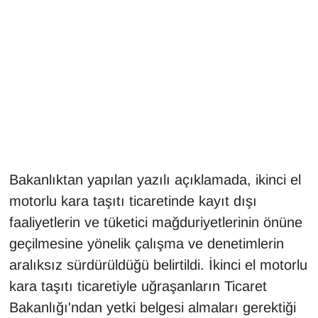
Gündem
Haber
HABERDE İNSAN
İngilizce
Kadın
Bakanlıktan yapılan yazılı açıklamada, ikinci el
motorlu kara taşıtı ticaretinde kayıt dışı
Kamu Alımları
faaliyetlerin ve tüketici mağduriyetlerinin önüne
geçilmesine yönelik çalışma ve denetimlerin
Kim Kimdir?
aralıksız sürdürüldüğü belirtildi. İkinci el motorlu
kara taşıtı ticaretiyle uğraşanların Ticaret
Kültür & Sanat
Bakanlığı'ndan yetki belgesi almaları gerektiği