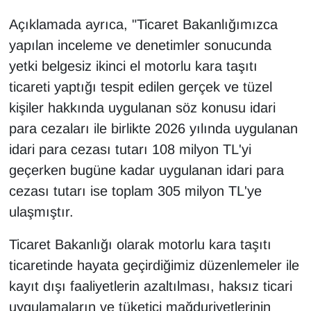
YEREL
Açıklamada ayrıca, "Ticaret Bakanlığımızca
yapılan inceleme ve denetimler sonucunda
yetki belgesiz ikinci el motorlu kara taşıtı
ticareti yaptığı tespit edilen gerçek ve tüzel
kişiler hakkında uygulanan söz konusu idari
para cezaları ile birlikte 2026 yılında uygulanan
idari para cezası tutarı 108 milyon TL'yi
geçerken bugüne kadar uygulanan idari para
cezası tutarı ise toplam 305 milyon TL'ye
ulaşmıştır.
Ticaret Bakanlığı olarak motorlu kara taşıtı
ticaretinde hayata geçirdiğimiz düzenlemeler ile
kayıt dışı faaliyetlerin azaltılması, haksız ticari
uygulamaların ve tüketici mağduriyetlerinin