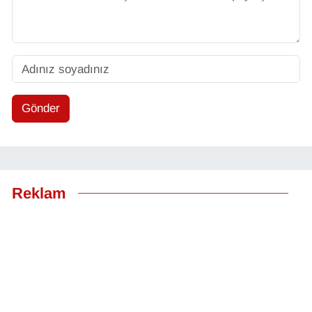
Gönder
Reklam