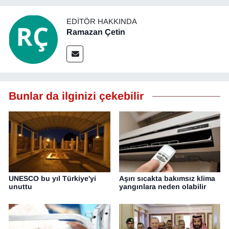
EDITÖR HAKKINDA
Ramazan Çetin
Bunlar da ilginizi çekebilir
UNESCO bu yıl Türkiye'yi
Aşırı sıcakta bakımsız klima
unuttu
yangınlara neden olabilir