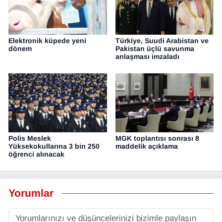
Elektronik küpede yeni
Türkiye, Suudi Arabistan ve
dönem
Pakistan üçlü savunma
anlaşması imzaladı
Polis Meslek
MGK toplantısı sonrası 8
Yüksekokullarına 3 bin 250
maddelik açıklama
öğrenci alınacak
Yorumlar