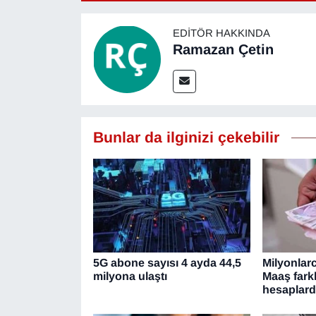
YEREL
EDITÖR HAKKINDA
Ramazan Çetin
Bunlar da ilginizi çekebilir
5G abone sayısı 4 ayda 44,5
Milyonlar
milyona ulaştı
Maaş fark
hesaplar