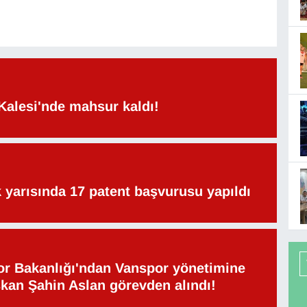
Kalesi'nde mahsur kaldı!
lk yarısında 17 patent başvurusu yapıldı
or Bakanlığı'ndan Vanspor yönetimine
şkan Şahin Aslan görevden alındı!