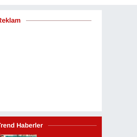
Reklam
Trend Haberler