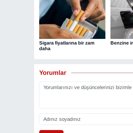
Sigara fiyatlarına bir zam
Benzine in
daha
Yorumlar