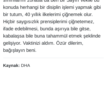
sınırlılarını zorlasa da ben bir Sayın Vekile bu
konuda herhangi bir disiplin işlemi yapmak gibi
bir tutum, 40 yıllık ilkelerimi çiğnemek olur.
Hiçbir saygısızlık prensiplerimi çiğnetemez,
ifade edebilmesi, bunda aşırıya bile gitse,
kabalaşsa bile buna tahammül etmek şeklinde
gelişiyor. Vaktinizi aldım. Özür dilerim,
bağışlayın beni.
Kaynak:
DHA