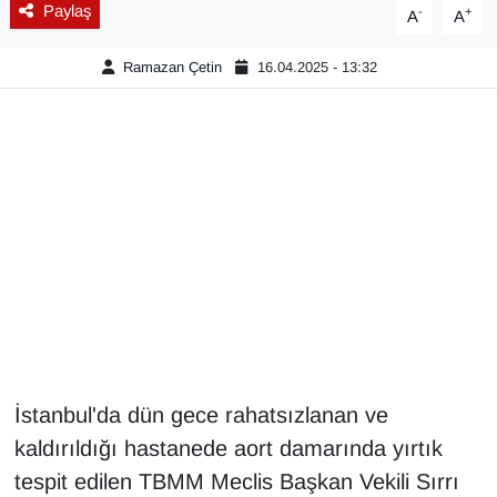
Paylaş
-
+
A
A
Gündem
Ramazan Çetin
16.04.2025 - 13:32
Haber
HABERDE İNSAN
İngilizce
Kadın
Kamu Alımları
Kim Kimdir?
İstanbul'da dün gece rahatsızlanan ve
kaldırıldığı hastanede aort damarında yırtık
Kültür & Sanat
tespit edilen TBMM Meclis Başkan Vekili Sırrı