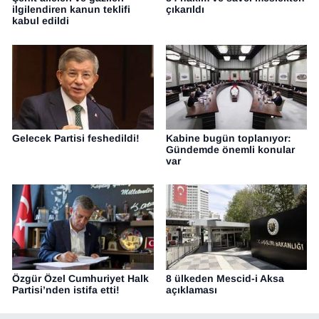
ilgilendiren kanun teklifi
çıkarıldı
kabul edildi
Gelecek Partisi feshedildi!
Kabine bugün toplanıyor:
Gündemde önemli konular
var
Özgür Özel Cumhuriyet Halk
8 ülkeden Mescid-i Aksa
Partisi’nden istifa etti!
açıklaması