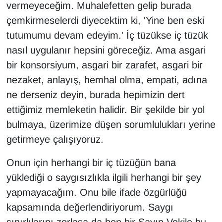
vermeyeceğim. Muhalefetten gelip burada
YEREL
çemkirmeselerdi diyecektim ki, 'Yine ben eski
tutumumu devam edeyim.' İç tüzükse iç tüzük
nasıl uygulanır hepsini göreceğiz. Ama asgari
bir konsorsiyum, asgari bir zarafet, asgari bir
nezaket, anlayış, hemhal olma, empati, adına
ne derseniz deyin, burada hepimizin dert
ettiğimiz memleketin halidir. Bir şekilde bir yol
bulmaya, üzerimize düşen sorumlulukları yerine
getirmeye çalışıyoruz.
Onun için herhangi bir iç tüzüğün bana
yüklediği o saygısızlıkla ilgili herhangi bir şey
yapmayacağım. Onu bile ifade özgürlüğü
kapsamında değerlendiriyorum. Saygı