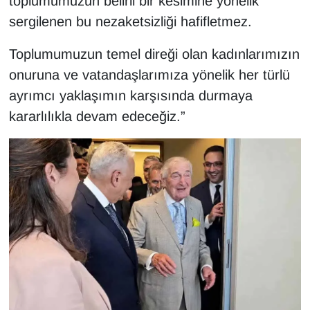
toplumumuzun belirli bir kesimine yönelik
sergilenen bu nezaketsizliği hafifletmez.
Toplumumuzun temel direği olan kadınlarımızın
onuruna ve vatandaşlarımıza yönelik her türlü
ayrımcı yaklaşımın karşısında durmaya
kararlılıkla devam edeceğiz.”