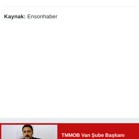
Kaynak:
Ensonhaber
TMMOB Van Şube Başkanı