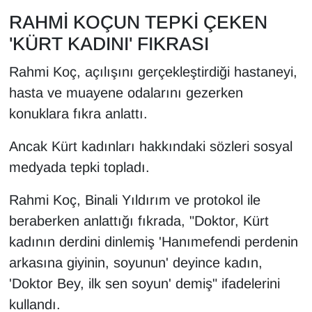
RAHMİ KOÇUN TEPKİ ÇEKEN
'KÜRT KADINI' FIKRASI
Rahmi Koç, açılışını gerçekleştirdiği hastaneyi,
hasta ve muayene odalarını gezerken
konuklara fıkra anlattı.
Ancak Kürt kadınları hakkındaki sözleri sosyal
medyada tepki topladı.
Rahmi Koç, Binali Yıldırım ve protokol ile
beraberken anlattığı fıkrada, "Doktor, Kürt
kadının derdini dinlemiş 'Hanımefendi perdenin
arkasına giyinin, soyunun' deyince kadın,
'Doktor Bey, ilk sen soyun' demiş" ifadelerini
kullandı.