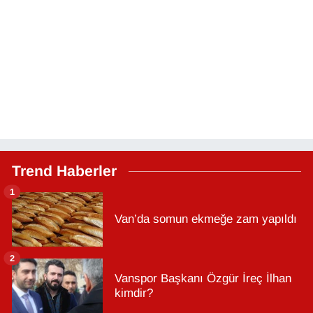
Trend Haberler
1
Van’da somun ekmeğe zam yapıldı
2
Vanspor Başkanı Özgür İreç İlhan
kimdir?