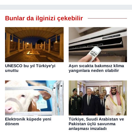
Bunlar da ilginizi çekebilir
UNESCO bu yıl Türkiye'yi
Aşırı sıcakta bakımsız klima
unuttu
yangınlara neden olabilir
Elektronik küpede yeni
Türkiye, Suudi Arabistan ve
dönem
Pakistan üçlü savunma
anlaşması imzaladı