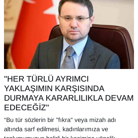
YEREL
"HER TÜRLÜ AYRIMCI
YAKLAŞIMIN KARŞISINDA
DURMAYA KARARLILIKLA DEVAM
EDECEĞİZ"
“Bu tür sözlerin bir "fıkra" veya mizah adı
altında sarf edilmesi, kadınlarımıza ve