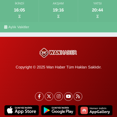
İKINDI
AKŞAM
YATSI
16:05
19:16
20:44
Aylık Vakitler
Copyright © 2025 Wan Haber Tüm Hakları Saklıdır.