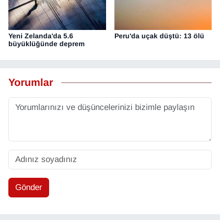
Yeni Zelanda'da 5.6
Peru'da uçak düştü: 13 ölü
büyüklüğünde deprem
Yorumlar
Gönder