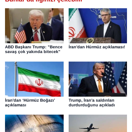
YEREL
ABD Başkanı Trump: "Bence
İran'dan Hürmüz açıklaması!
savaş çok yakında bitecek"
İran'dan ‘Hürmüz Boğazı’
Trump, İran'a saldırıları
açıklaması
durdurduğunu açıkladı