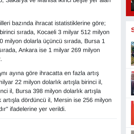
p, Sakarya ve Manisa ikinci beşte yer alan
illeri bazında ihracat istatistiklerine göre;
birinci sırada, Kocaeli 3 milyar 512 milyon
 40 milyon dolarla üçüncü sırada, Bursa 1
sırada, Ankara ise 1 milyar 269 milyon
.
ynı ayına göre ihracatta en fazla artış
lyar 22 milyon dolarlık artışla birinci il,
nci il, Bursa 398 milyon dolarlık artışla
k artışla dördüncü il, Mersin ise 256 milyon
r" ifadelerine yer verildi.