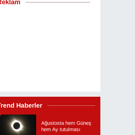
Reklam
Trend Haberler
Ağustosta hem Güneş
hem Ay tutulması