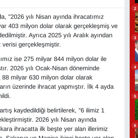
2
a, "2026 yılı Nisan ayında ihracatımız
yar 403 milyon dolar olarak gerçekleşmiş ve
dedilmiştir. Ayrıca 2025 yılı Aralık ayından
3
 verisi gerçekleşmiştir.
tımız ise 275 milyar 844 milyon dolar ile
4
ştır. 2026 yılı Ocak-Nisan döneminde
 88 milyar 630 milyon dolar olarak
ların üzerinde ihracat yapmıştır. İlk 4 ayda
ildi.
5
tış kaydedildiği belirtilerek, "6 ilimiz 1
kleştirmiştir. 2026 yılı Nisan ayında
6
ara ihracatta ilk beşte yer alan illerimiz