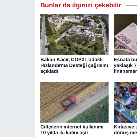
Bunlar da ilginizi çekebilir
Bakan Kacır, COP31 odaklı
Esnafa bu 
Hızlandırma Desteği çağrısını
yaklaşık 7
açıkladı
finansma
Çiftçilerin internet kullanımı
Kırtasiye
10 yılda iki katını aştı
dönüş mes