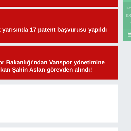
İM
03
lk yarısında 17 patent başvurusu yapıldı
or Bakanlığı'ndan Vanspor yönetimine
şkan Şahin Aslan görevden alındı!