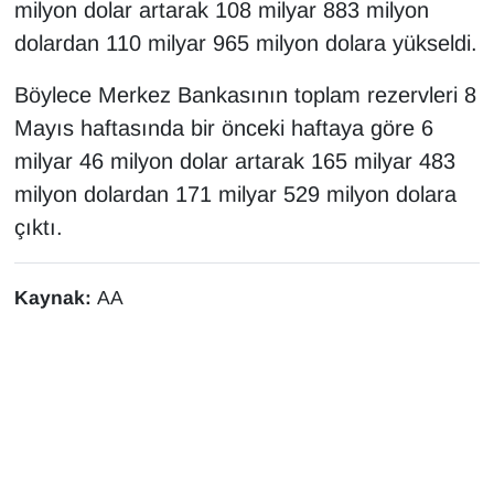
KURDÎ
milyon dolar artarak 108 milyar 883 milyon
dolardan 110 milyar 965 milyon dolara yükseldi.
MAGAZİN
Böylece Merkez Bankasının toplam rezervleri 8
MEDYA
Mayıs haftasında bir önceki haftaya göre 6
milyar 46 milyon dolar artarak 165 milyar 483
ONE EKONOMİ
milyon dolardan 171 milyar 529 milyon dolara
çıktı.
POLİTİKA
Resmi İlanlar
Kaynak:
AA
RÖPORTAJ
SAĞLIK
Seri İlan