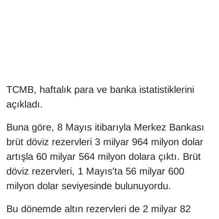
Gündem
Haber
HABERDE İNSAN
TCMB, haftalık para ve banka istatistiklerini
İngilizce
açıkladı.
Kadın
Buna göre, 8 Mayıs itibarıyla Merkez Bankası
brüt döviz rezervleri 3 milyar 964 milyon dolar
Kamu Alımları
artışla 60 milyar 564 milyon dolara çıktı. Brüt
döviz rezervleri, 1 Mayıs'ta 56 milyar 600
Kim Kimdir?
milyon dolar seviyesinde bulunuyordu.
Kültür & Sanat
Bu dönemde altın rezervleri de 2 milyar 82