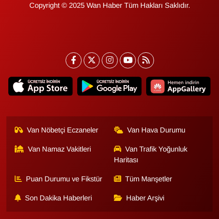
Copyright © 2025 Wan Haber Tüm Hakları Saklıdır.
Van Nöbetçi Eczaneler
Van Hava Durumu
Van Namaz Vakitleri
Van Trafik Yoğunluk
Haritası
Puan Durumu ve Fikstür
Tüm Manşetler
Son Dakika Haberleri
Haber Arşivi