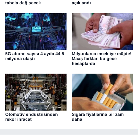
tabela değişecek
açıklandı
5G abone sayısı 4 ayda 44,5
Milyonlarca emekliye müjde!
milyona ulaştı
Maaş farkları bu gece
hesaplarda
Otomotiv endüstrisinden
Sigara fiyatlarına bir zam
rekor ihracat
daha