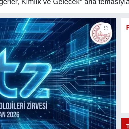
ğerler, Kimlik ve Gelecek" ana temasıyla 