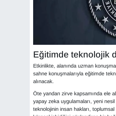
Sinema - TV
SİYASET
SPOR
TEBRİK
Eğitimde teknolojik
TEKNOLOJİ
Etkinlikte, alanında uzman konuşmacı
Turizm
sahne konuşmalarıyla eğitimde tekno
alınacak.
VAN'DA SPOR
Öte yandan zirve kapsamında ele alın
Vasıta
yapay zeka uygulamaları, yeni nesil 
teknolojinin insan hakları, toplumsal
YAŞAM