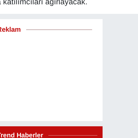
katılımcıları ağırlayacak.
Reklam
Trend Haberler