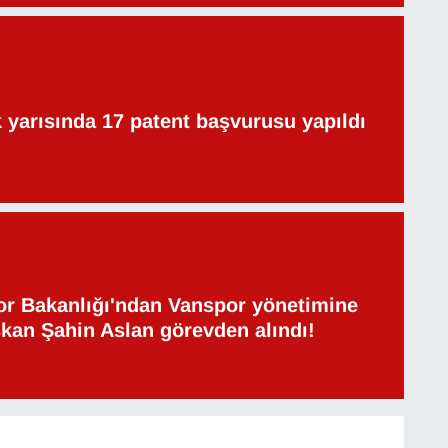
lk yarısında 17 patent başvurusu yapıldı
or Bakanlığı'ndan Vanspor yönetimine
şkan Şahin Aslan görevden alındı!