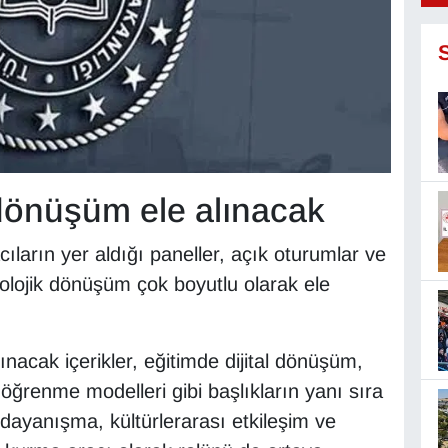
 dönüşüm ele alınacak
ların yer aldığı paneller, açık oturumlar ve
lojik dönüşüm çok boyutlu olarak ele
acak içerikler, eğitimde dijital dönüşüm,
öğrenme modelleri gibi başlıkların yanı sıra
 dayanışma, kültürlerarası etkileşim ve