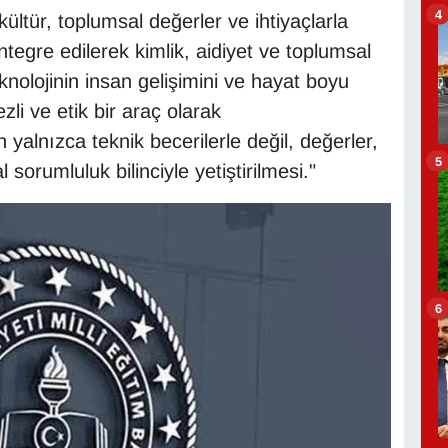
4
 kültür, toplumsal değerler ve ihtiyaçlarla
tegre edilerek kimlik, aidiyet ve toplumsal
teknolojinin insan gelişimini ve hayat boyu
i ve etik bir araç olarak
 yalnızca teknik becerilerle değil, değerler,
5
sorumluluk bilinciyle yetiştirilmesi."
6