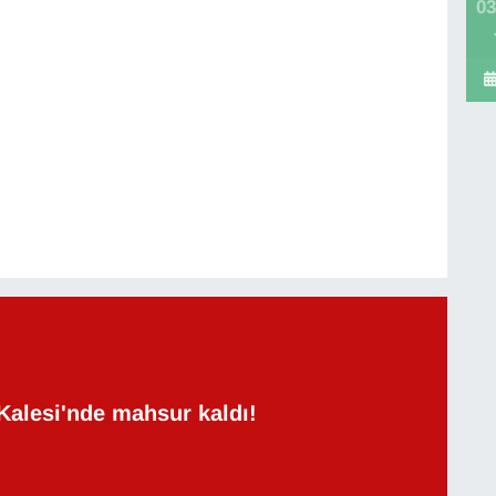
03
Kalesi'nde mahsur kaldı!