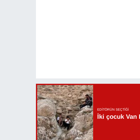
EDITÖRÜN SEÇTIĞI
İki çocuk Van 