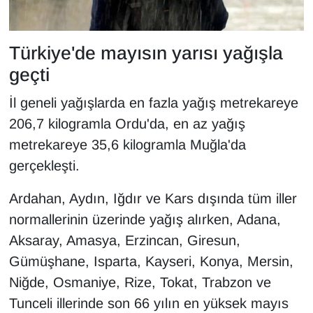
YEREL
Türkiye'de mayısın yarısı yağışla
geçti
İl geneli yağışlarda en fazla yağış metrekareye
206,7 kilogramla Ordu'da, en az yağış
metrekareye 35,6 kilogramla Muğla'da
gerçekleşti.
Ardahan, Aydın, Iğdır ve Kars dışında tüm iller
normallerinin üzerinde yağış alırken, Adana,
Aksaray, Amasya, Erzincan, Giresun,
Gümüşhane, Isparta, Kayseri, Konya, Mersin,
Niğde, Osmaniye, Rize, Tokat, Trabzon ve
Tunceli illerinde son 66 yılın en yüksek mayıs