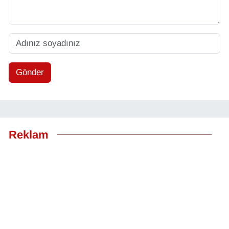
Gönder
Reklam