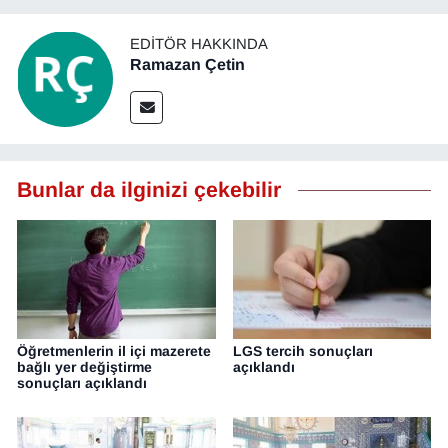
YEREL
EDITÖR HAKKINDA
Ramazan Çetin
Bunlar da ilginizi çekebilir
Öğretmenlerin il içi mazerete
LGS tercih sonuçları
bağlı yer değiştirme
açıklandı
sonuçları açıklandı