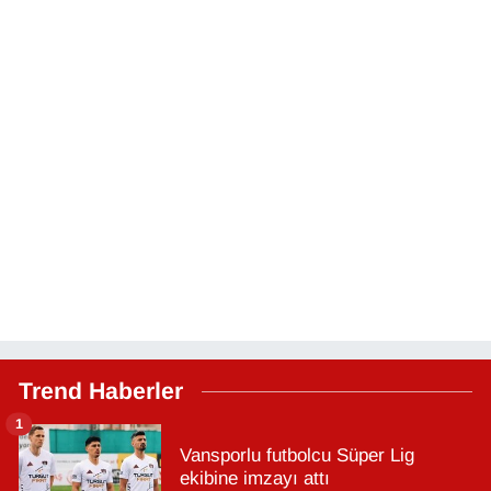
Trend Haberler
1
Vansporlu futbolcu Süper Lig
ekibine imzayı attı