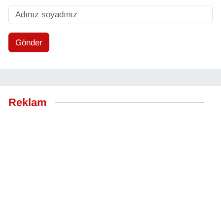
Gönder
Reklam