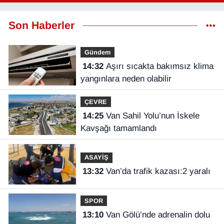
Son Haberler
Gündem
14:32
Aşırı sıcakta bakımsız klima
yangınlara neden olabilir
ÇEVRE
14:25
Van Sahil Yolu’nun İskele
Kavşağı tamamlandı
ASAYİŞ
13:32
Van’da trafik kazası:2 yaralı
SPOR
13:10
Van Gölü’nde adrenalin dolu