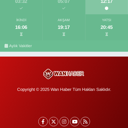
03:32
05:07
12:17
İKINDI
AKŞAM
YATSI
16:06
19:17
20:45
Aylık Vakitler
Copyright © 2025 Wan Haber Tüm Hakları Saklıdır.