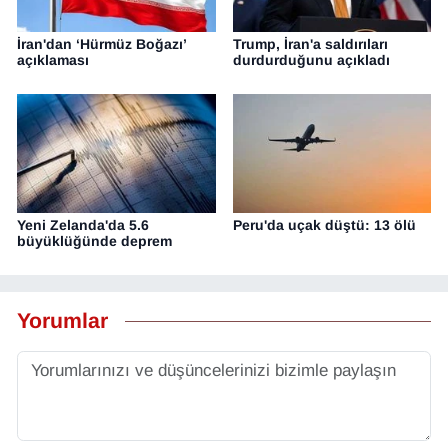
İran'dan ‘Hürmüz Boğazı’
Trump, İran'a saldırıları
açıklaması
durdurduğunu açıkladı
Yeni Zelanda'da 5.6
Peru'da uçak düştü: 13 ölü
büyüklüğünde deprem
Yorumlar