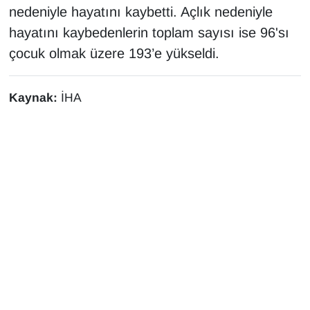
nedeniyle hayatını kaybetti. Açlık nedeniyle
YEREL
hayatını kaybedenlerin toplam sayısı ise 96'sı
çocuk olmak üzere 193’e yükseldi.
Kaynak:
İHA