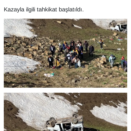
YEREL
Kazayla ilgili tahkikat başlatıldı.