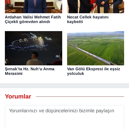
Ardahan Valisi Mehmet Fatih
Necat Cellek hayatını
Çiçekli görevden alındı
kaybetti
Şırnak’ta Hz. Nuh’u Anma
Van Gölü Ekspresi ile eşsiz
Merasimi
yolculuk
Yorumlar