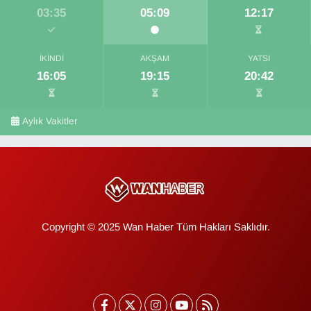
03:35
05:09
12:17
İKINDI
AKŞAM
YATSI
16:05
19:15
20:42
Aylık Vakitler
Copyright © 2025 Wan Haber Tüm Hakları Saklıdır.