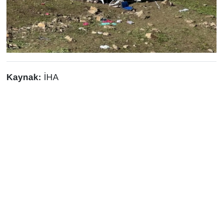
Kaynak:
İHA