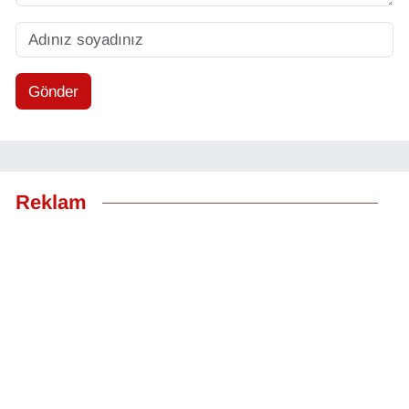
Gönder
Reklam