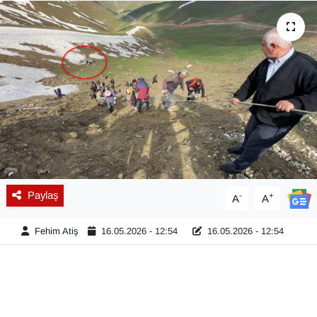
Diğer
DÜNYA
EĞİTİM
EKONOMİ
Eleman
Paylaş
-
+
A
A
Emlak
Fehim Atiş
16.05.2026 - 12:54
16.05.2026 - 12:54
En çok konuşulanlar
GENEL
Güncel