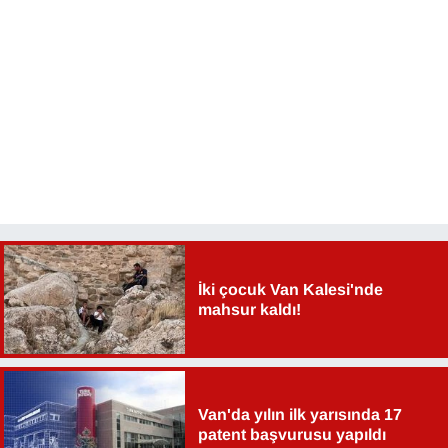
YEREL
İki çocuk Van Kalesi'nde
mahsur kaldı!
Van'da yılın ilk yarısında 17
patent başvurusu yapıldı