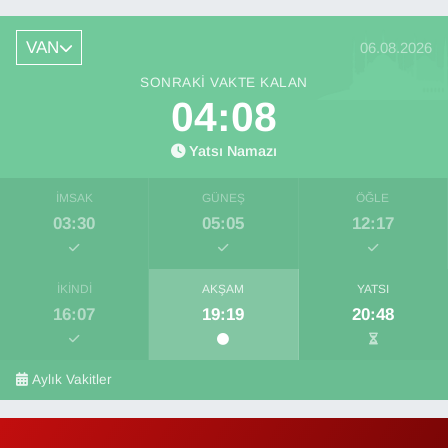
VAN
06.08.2026
SONRAKI VAKTE KALAN
04:08
Yatsı Namazı
İMSAK
GÜNEŞ
ÖĞLE
03:30
05:05
12:17
İKINDI
AKŞAM
YATSI
16:07
19:19
20:48
Aylık Vakitler