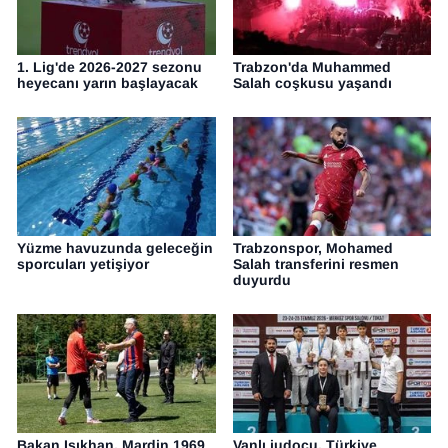
1. Lig'de 2026-2027 sezonu
Trabzon'da Muhammed
heyecanı yarın başlayacak
Salah coşkusu yaşandı
Yüzme havuzunda geleceğin
Trabzonspor, Mohamed
sporcuları yetişiyor
Salah transferini resmen
duyurdu
Bakan Işıkhan, Mardin 1969
Vanlı judocu, Türkiye