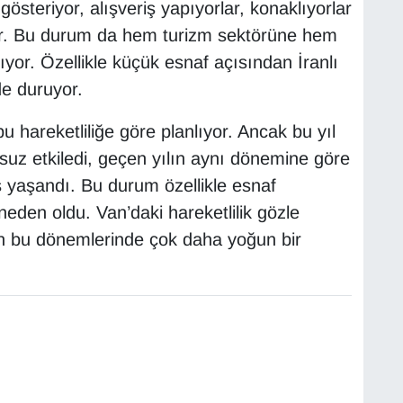
i gösteriyor, alışveriş yapıyorlar, konaklıyorlar
lar. Bu durum da hem turizm sektörüne hem
ıyor. Özellikle küçük esnaf açısından İranlı
rde duruyor.
bu hareketliliğe göre planlıyor. Ancak bu yıl
uz etkiledi, geçen yılın aynı dönemine göre
 yaşandı. Bu durum özellikle esnaf
eden oldu. Van’daki hareketlilik gözle
lın bu dönemlerinde çok daha yoğun bir