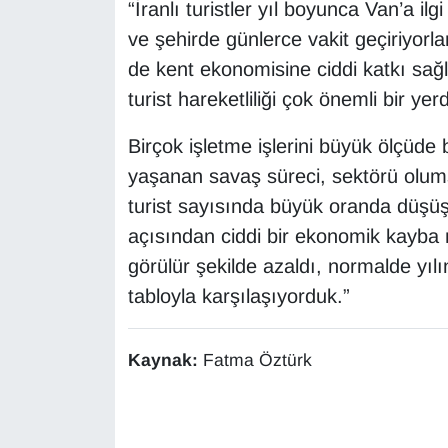
“İranlı turistler yıl boyunca Van’a ilg
ve şehirde günlerce vakit geçiriyor
de kent ekonomisine ciddi katkı sağl
turist hareketliliği çok önemli bir ye
Birçok işletme işlerini büyük ölçüde 
yaşanan savaş süreci, sektörü olums
turist sayısında büyük oranda düşüş
açısından ciddi bir ekonomik kayba n
görülür şekilde azaldı, normalde yı
tabloyla karşılaşıyorduk.”
Kaynak:
Fatma Öztürk