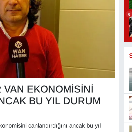
6
R VAN EKONOMİSİNİ
NCAK BU YIL DURUM
 ekonomisini canlandırdığını ancak bu yıl