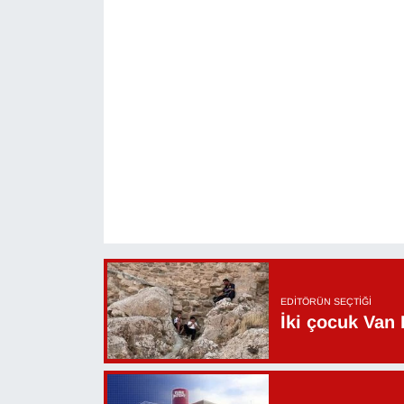
EDITÖRÜN SEÇTIĞI
İki çocuk Van 