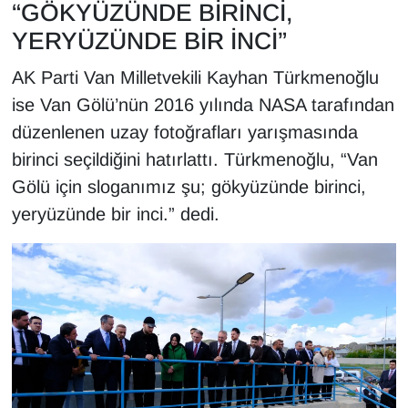
“GÖKYÜZÜNDE BİRİNCİ,
YERYÜZÜNDE BİR İNCİ”
AK Parti Van Milletvekili Kayhan Türkmenoğlu
ise Van Gölü’nün 2016 yılında NASA tarafından
düzenlenen uzay fotoğrafları yarışmasında
birinci seçildiğini hatırlattı. Türkmenoğlu, “Van
Gölü için sloganımız şu; gökyüzünde birinci,
yeryüzünde bir inci.” dedi.