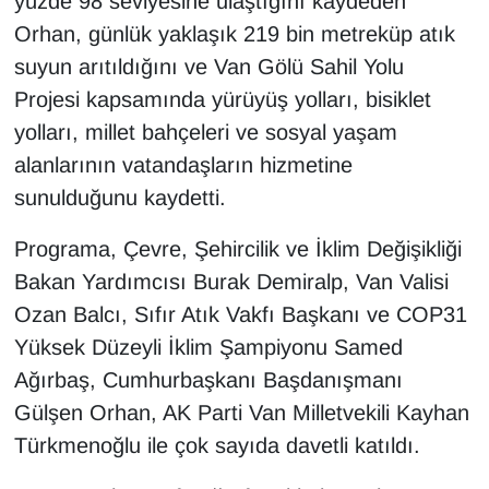
yüzde 98 seviyesine ulaştığını kaydeden
Orhan, günlük yaklaşık 219 bin metreküp atık
suyun arıtıldığını ve Van Gölü Sahil Yolu
Projesi kapsamında yürüyüş yolları, bisiklet
yolları, millet bahçeleri ve sosyal yaşam
alanlarının vatandaşların hizmetine
sunulduğunu kaydetti.
Programa, Çevre, Şehircilik ve İklim Değişikliği
Bakan Yardımcısı Burak Demiralp, Van Valisi
Ozan Balcı, Sıfır Atık Vakfı Başkanı ve COP31
Yüksek Düzeyli İklim Şampiyonu Samed
Ağırbaş, Cumhurbaşkanı Başdanışmanı
Gülşen Orhan, AK Parti Van Milletvekili Kayhan
Türkmenoğlu ile çok sayıda davetli katıldı.