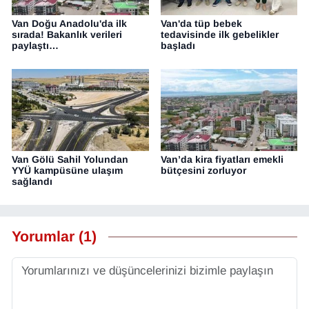
Van Doğu Anadolu'da ilk
Van'da tüp bebek
sırada! Bakanlık verileri
tedavisinde ilk gebelikler
paylaştı…
başladı
Van Gölü Sahil Yolundan
Van’da kira fiyatları emekli
YYÜ kampüsüne ulaşım
bütçesini zorluyor
sağlandı
Yorumlar (1)