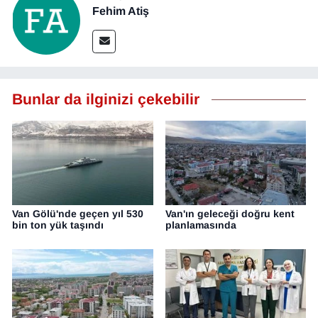
Fehim Atiş
Bunlar da ilginizi çekebilir
Van Gölü'nde geçen yıl 530
Van'ın geleceği doğru kent
bin ton yük taşındı
planlamasında