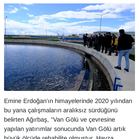
YEREL
Emine Erdoğan’ın himayelerinde 2020 yılından
bu yana çalışmaların aralıksız sürdüğünü
belirten Ağırbaş, “Van Gölü ve çevresine
yapılan yatırımlar sonucunda Van Gölü artık
büyük ölçüde rehabilite olmuştur. Havza