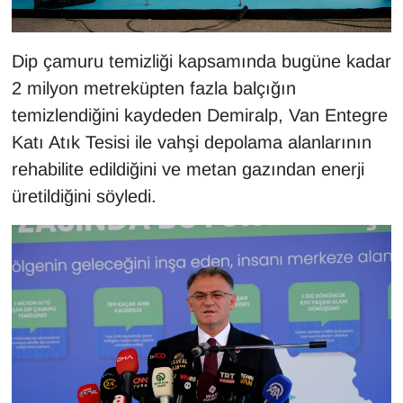
Dip çamuru temizliği kapsamında bugüne kadar
2 milyon metreküpten fazla balçığın
temizlendiğini kaydeden Demiralp, Van Entegre
Katı Atık Tesisi ile vahşi depolama alanlarının
rehabilite edildiğini ve metan gazından enerji
üretildiğini söyledi.