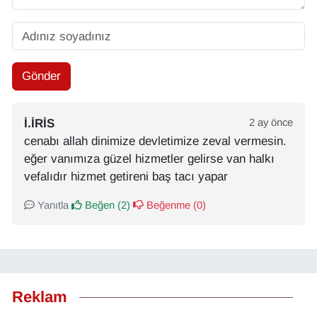
Gönder
I.IRIS
2 ay önce
cenabı allah dinimize devletimize zeval vermesin.
eğer vanımıza güzel hizmetler gelirse van halkı
vefalıdır hizmet getireni baş tacı yapar
Yanıtla
Beğen (
2
)
Beğenme (
0
)
Reklam