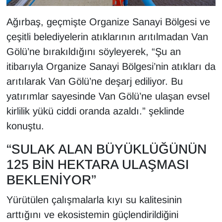
Ağırbaş, geçmişte Organize Sanayi Bölgesi ve
çeşitli belediyelerin atıklarının arıtılmadan Van
Gölü’ne bırakıldığını söyleyerek, “Şu an
itibarıyla Organize Sanayi Bölgesi’nin atıkları da
arıtılarak Van Gölü’ne deşarj ediliyor. Bu
yatırımlar sayesinde Van Gölü’ne ulaşan evsel
kirlilik yükü ciddi oranda azaldı.” şeklinde
konuştu.
“SULAK ALAN BÜYÜKLÜĞÜNÜN
125 BİN HEKTARA ULAŞMASI
BEKLENİYOR”
Yürütülen çalışmalarla kıyı su kalitesinin
arttığını ve ekosistemin güçlendirildiğini