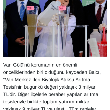
Van Gölü’nü korumanın en önemli
önceliklerinden biri olduğunu kaydeden Balcı,
“Van Merkez İleri Biyolojik Atıksu Arıtma
Tesisi’nin bugünkü değeri yaklaşık 3 milyar
TL’dir. Diğer ilçelerle beraber yapılan arıtma
tesisleriyle birlikte toplam yatırım miktarı
yaklaşık 9 milyar TL’ye ulaştı. Tüm projeler