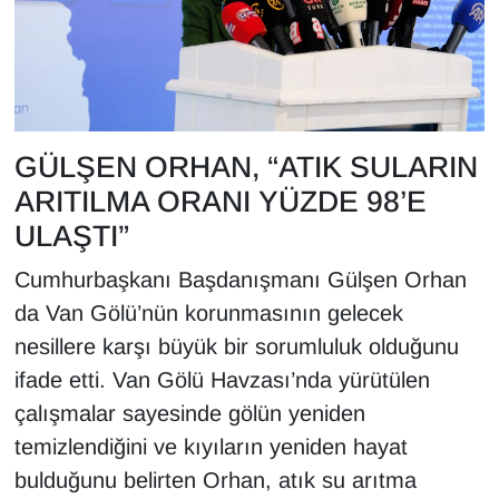
GÜLŞEN ORHAN, “ATIK SULARIN
ARITILMA ORANI YÜZDE 98’E
ULAŞTI”
Cumhurbaşkanı Başdanışmanı Gülşen Orhan
da Van Gölü’nün korunmasının gelecek
nesillere karşı büyük bir sorumluluk olduğunu
ifade etti. Van Gölü Havzası’nda yürütülen
çalışmalar sayesinde gölün yeniden
temizlendiğini ve kıyıların yeniden hayat
bulduğunu belirten Orhan, atık su arıtma