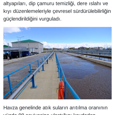
altyapıları, dip çamuru temizliği, dere ıslahı ve
kıyı düzenlemeleriyle çevresel sürdürülebilirliğin
güçlendirildiğini vurguladı.
Havza genelinde atık suların arıtılma oranının