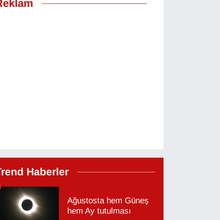
Reklam
Trend Haberler
Ağustosta hem Güneş
hem Ay tutulması