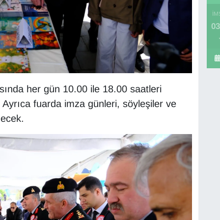
İM
03
sında her gün 10.00 ile 18.00 saatleri
 Ayrıca fuarda imza günleri, söyleşiler ve
necek.