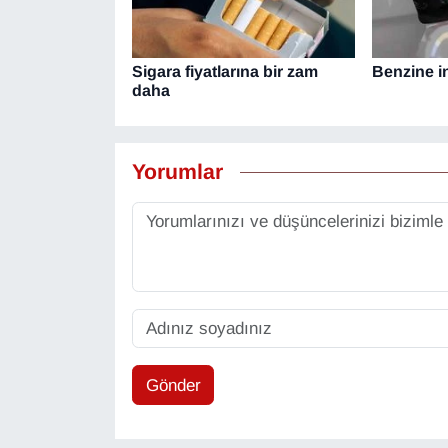
Sigara fiyatlarına bir zam
Benzine in
daha
Yorumlar
Gönder