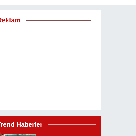
Reklam
Trend Haberler