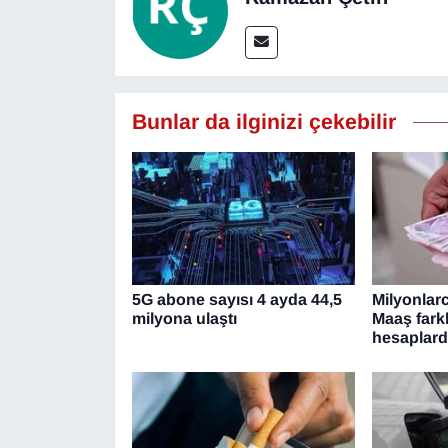
Bunlar da ilginizi çekebilir
5G abone sayısı 4 ayda 44,5
Milyonlar
milyona ulaştı
Maaş fark
hesaplar