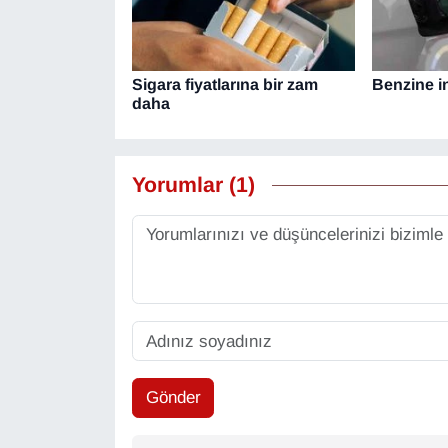
Sigara fiyatlarına bir zam
Benzine in
daha
Yorumlar (1)
Gönder