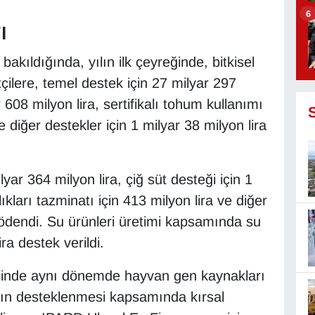
6
ı
akıldığında, yılın ilk çeyreğinde, bitkisel
çilere, temel destek için 27 milyar 297
r 608 milyon lira, sertifikalı tohum kullanımı
e diğer destekler için 1 milyar 38 milyon lira
yar 364 milyon lira, çiğ süt desteği için 1
kları tazminatı için 413 milyon lira ve diğer
a ödendi. Su ürünleri üretimi kapsamında su
lira destek verildi.
sinde aynı dönemde hayvan gen kaynakları
anın desteklenmesi kapsamında kırsal