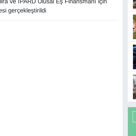
 lira ve IPARD Ulusal Eş Finansmanı için
i gerçekleştirildi