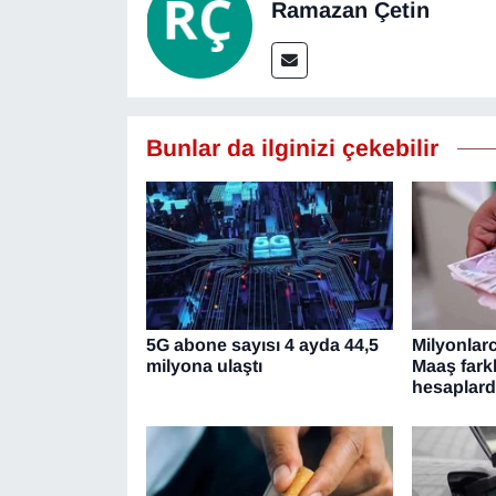
Ramazan Çetin
Bunlar da ilginizi çekebilir
5G abone sayısı 4 ayda 44,5
Milyonlar
milyona ulaştı
Maaş fark
hesaplar