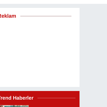
Reklam
Trend Haberler