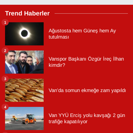
Trend Haberler
1
Ağustosta hem Güneş hem Ay
tutulması
2
Vanspor Başkanı Özgür İreç İlhan
kimdir?
3
Van’da somun ekmeğe zam yapıldı
4
Van YYÜ Erciş yolu kavşağı 2 gün
trafiğe kapatılıyor