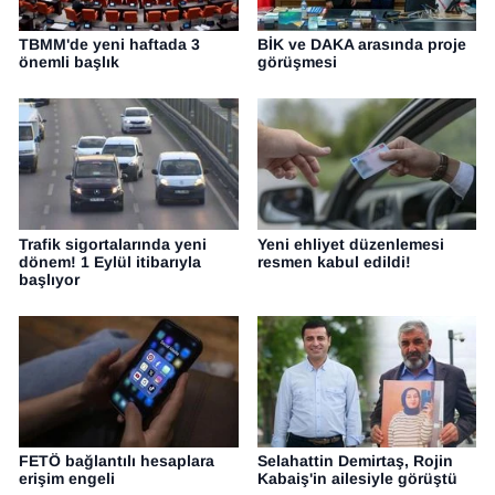
TBMM'de yeni haftada 3
BİK ve DAKA arasında proje
önemli başlık
görüşmesi
Trafik sigortalarında yeni
Yeni ehliyet düzenlemesi
dönem! 1 Eylül itibarıyla
resmen kabul edildi!
başlıyor
FETÖ bağlantılı hesaplara
Selahattin Demirtaş, Rojin
erişim engeli
Kabaiş'in ailesiyle görüştü