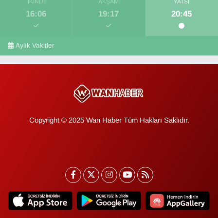
İKINDI
AKŞAM
YATSI
16:06
19:17
20:45
Aylık Vakitler
Copyright © 2025 Wan Haber Tüm Hakları Saklıdır.