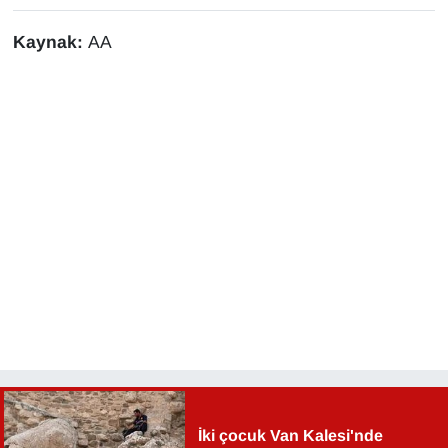
Kaynak:
AA
İki çocuk Van Kalesi'nde