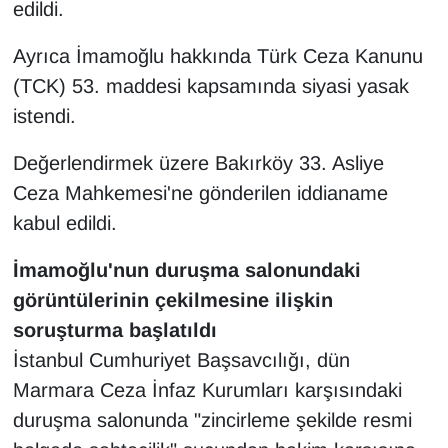
edildi.
YEREL
Ayrıca İmamoğlu hakkında Türk Ceza Kanunu
(TCK) 53. maddesi kapsamında siyasi yasak
istendi.
Değerlendirmek üzere Bakırköy 33. Asliye
Ceza Mahkemesi'ne gönderilen iddianame
kabul edildi.
İmamoğlu'nun duruşma salonundaki
görüntülerinin çekilmesine ilişkin
soruşturma başlatıldı
İstanbul Cumhuriyet Başsavcılığı, dün
Marmara Ceza İnfaz Kurumları karşısındaki
duruşma salonunda "zincirleme şekilde resmi