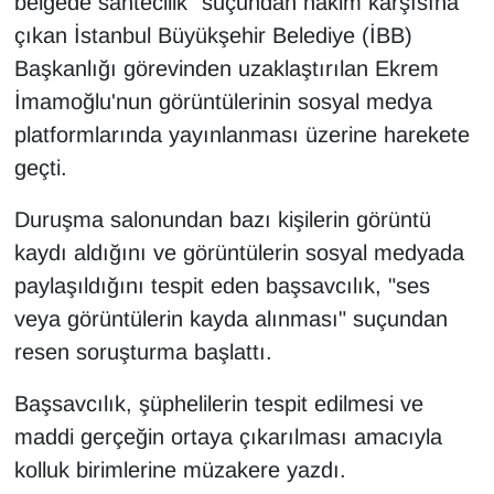
belgede sahtecilik" suçundan hakim karşısına
çıkan İstanbul Büyükşehir Belediye (İBB)
Başkanlığı görevinden uzaklaştırılan Ekrem
İmamoğlu'nun görüntülerinin sosyal medya
platformlarında yayınlanması üzerine harekete
geçti.
Duruşma salonundan bazı kişilerin görüntü
kaydı aldığını ve görüntülerin sosyal medyada
paylaşıldığını tespit eden başsavcılık, "ses
veya görüntülerin kayda alınması" suçundan
resen soruşturma başlattı.
Başsavcılık, şüphelilerin tespit edilmesi ve
maddi gerçeğin ortaya çıkarılması amacıyla
kolluk birimlerine müzakere yazdı.