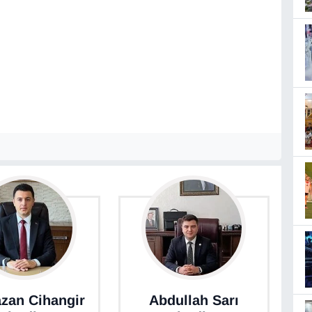
zan Cihangir
Abdullah Sarı