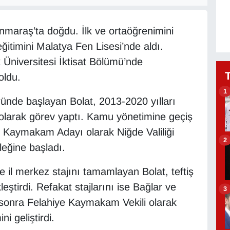
maraş’ta doğdu. İlk ve ortaöğrenimini
ğitimini Malatya Fen Lisesi’nde aldı.
Üniversitesi İktisat Bölümü’nde
oldu.
1
ründe başlayan Bolat, 2013-2020 yılları
 olarak görev yaptı. Kamu yönetimine geçiş
 Kaymakam Adayı olarak Niğde Valiliği
2
leğine başladı.
 il merkez stajını tamamlayan Bolat, teftiş
eştirdi. Refakat stajlarını ise Bağlar ve
3
sonra Felahiye Kaymakam Vekili olarak
i geliştirdi.