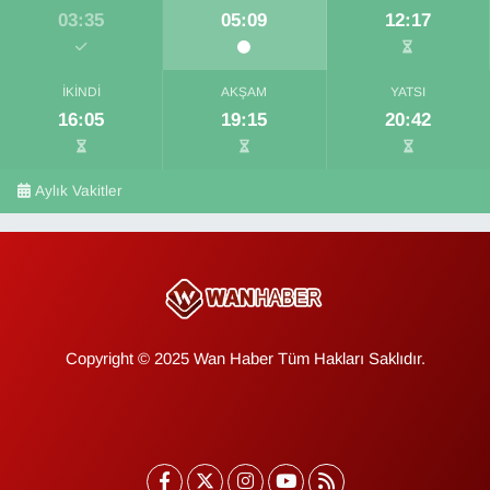
03:35
05:09
12:17
İKINDI
AKŞAM
YATSI
16:05
19:15
20:42
Aylık Vakitler
Copyright © 2025 Wan Haber Tüm Hakları Saklıdır.