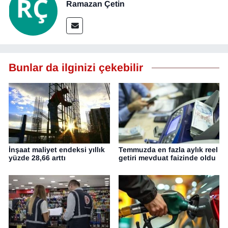
Ramazan Çetin
Bunlar da ilginizi çekebilir
İnşaat maliyet endeksi yıllık
Temmuzda en fazla aylık reel
yüzde 28,66 arttı
getiri mevduat faizinde oldu