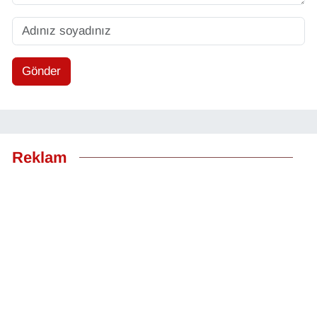
Gönder
Reklam