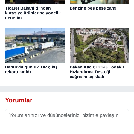
Ticaret Bakanlığı'ndan
Benzine peş peşe zam!
kırtasiye ürünlerine yönelik
denetim
Habur'da günlük TIR çıkış
Bakan Kacır, COP31 odaklı
rekoru kırıldı
Hızlandırma Desteği
çağrısını açıkladı
Yorumlar