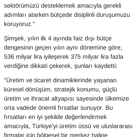
sektörümüzü desteklemek amacıyla gerekli
adımları atarken bütçede disiplinli duruşumuzu
koruyoruz."
Şimşek, yılın ilk 4 ayında faiz dışı bütçe
dengesinin geçen yılın aynı dönemine göre,
536 milyar lira iyileşerek 375 milyar lira fazla
verdiğine dikkati çekerek, şunları kaydetti:
"Üretim ve ticaret dinamiklerinde yaşanan
küresel dönüşüm, stratejik konumu, güçlü
üretim ve ihracat altyapısı sayesinde ülkemize
orta vadede önemli fırsatlar sunuyor. Bu
fırsatları en iyi şekilde değerlendirmek
amacıyla, Türkiye'yi üretim üssü ve uluslararası
firmalar için bölgesel bir merkez haline