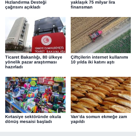
Hızlandırma Desteği
yaklaşık 75 milyar lira
çağrısını açıkladı
finansman
Ticaret Bakanlığı, 80 ülkeye
Çiftçilerin internet kullanımı
yönelik pazar araştırması
10 yılda iki katını aştı
hazırladı
Kırtasiye sektöründe okula
Van’da somun ekmeğe zam
dönüş mesaisi başladı
yapıldı