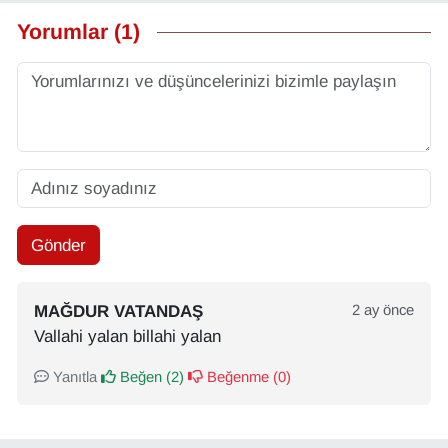
Yorumlar (1)
Gönder
MAĞDUR VATANDAŞ
2 ay önce
Vallahi yalan billahi yalan
Yanıtla
Beğen (
2
)
Beğenme (
0
)