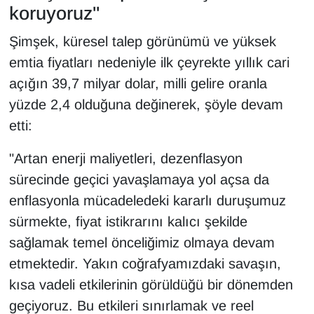
koruyoruz"
YEREL
Şimşek, küresel talep görünümü ve yüksek
emtia fiyatları nedeniyle ilk çeyrekte yıllık cari
açığın 39,7 milyar dolar, milli gelire oranla
yüzde 2,4 olduğuna değinerek, şöyle devam
etti:
"Artan enerji maliyetleri, dezenflasyon
sürecinde geçici yavaşlamaya yol açsa da
enflasyonla mücadeledeki kararlı duruşumuz
sürmekte, fiyat istikrarını kalıcı şekilde
sağlamak temel önceliğimiz olmaya devam
etmektedir. Yakın coğrafyamızdaki savaşın,
kısa vadeli etkilerinin görüldüğü bir dönemden
geçiyoruz. Bu etkileri sınırlamak ve reel