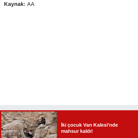
Kaynak:
AA
İki çocuk Van Kalesi'nde
mahsur kaldı!