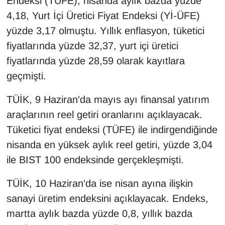
Endeksi (TÜFE), nisanda aylık bazda yüzde
YEREL
4,18, Yurt İçi Üretici Fiyat Endeksi (Yİ-ÜFE)
yüzde 3,17 olmuştu. Yıllık enflasyon, tüketici
fiyatlarında yüzde 32,37, yurt içi üretici
fiyatlarında yüzde 28,59 olarak kayıtlara
geçmişti.
TÜİK, 9 Haziran'da mayıs ayı finansal yatırım
araçlarının reel getiri oranlarını açıklayacak.
Tüketici fiyat endeksi (TÜFE) ile indirgendiğinde
nisanda en yüksek aylık reel getiri, yüzde 3,04
ile BIST 100 endeksinde gerçekleşmişti.
TÜİK, 10 Haziran'da ise nisan ayına ilişkin
sanayi üretim endeksini açıklayacak. Endeks,
martta aylık bazda yüzde 0,8, yıllık bazda