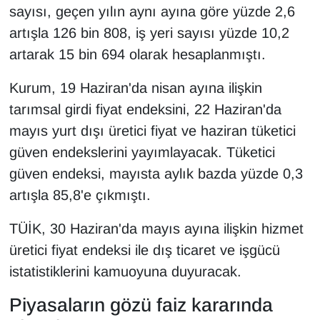
sayısı, geçen yılın aynı ayına göre yüzde 2,6
artışla 126 bin 808, iş yeri sayısı yüzde 10,2
artarak 15 bin 694 olarak hesaplanmıştı.
Kurum, 19 Haziran'da nisan ayına ilişkin
tarımsal girdi fiyat endeksini, 22 Haziran'da
mayıs yurt dışı üretici fiyat ve haziran tüketici
güven endekslerini yayımlayacak. Tüketici
güven endeksi, mayısta aylık bazda yüzde 0,3
artışla 85,8'e çıkmıştı.
TÜİK, 30 Haziran'da mayıs ayına ilişkin hizmet
üretici fiyat endeksi ile dış ticaret ve işgücü
istatistiklerini kamuoyuna duyuracak.
Piyasaların gözü faiz kararında