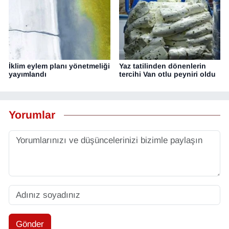
İklim eylem planı yönetmeliği
Yaz tatilinden dönenlerin
yayımlandı
tercihi Van otlu peyniri oldu
Yorumlar
Gönder