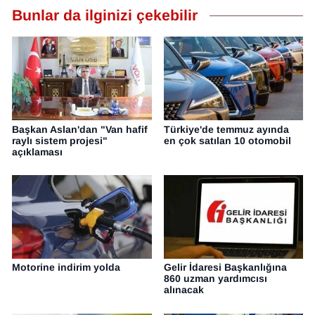
Bunlar da ilginizi çekebilir
Başkan Aslan'dan "Van hafif
Türkiye'de temmuz ayında
raylı sistem projesi"
en çok satılan 10 otomobil
açıklaması
Motorine indirim yolda
Gelir İdaresi Başkanlığına
860 uzman yardımcısı
alınacak